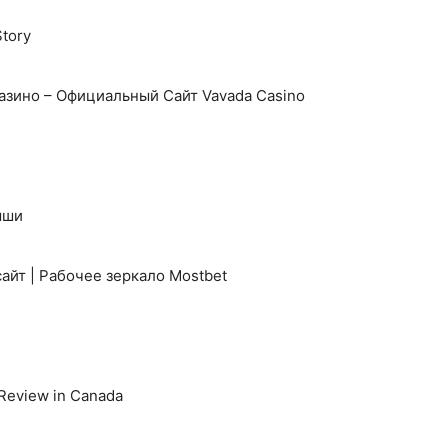
Story
азино – Официальный Сайт Vavada Casino
ыши
айт | Рабочее зеркало Mostbet
 Review in Canada