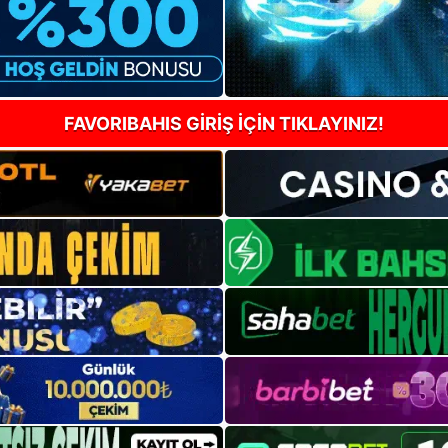
FAVORIBAHIS GİRİŞ İÇİN TIKLAYINIZ!