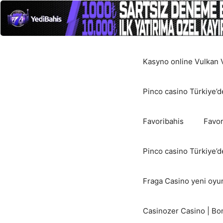
İçeriğe
atla
Kasyno online Vulkan 
Pinco casino Türkiye’
Favoribahis
Favor
Pinco casino Türkiye’d
Fraga Casino yeni oyu
Casinozer Casino | Bo