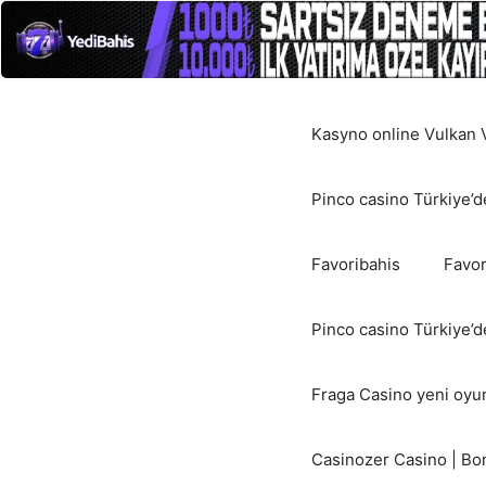
İçeriğe
atla
Kasyno online Vulkan 
Pinco casino Türkiye’
Favoribahis
Favor
Pinco casino Türkiye’d
Fraga Casino yeni oyu
Casinozer Casino | Bo