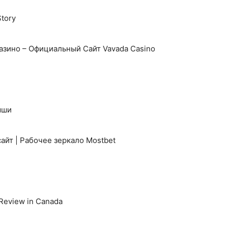
Story
азино – Официальный Сайт Vavada Casino
ыши
айт | Рабочее зеркало Mostbet
 Review in Canada