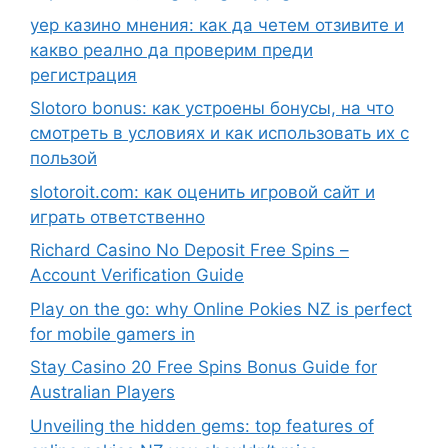
yep казино мнения: как да четем отзивите и
какво реално да проверим преди
регистрация
Slotoro bonus: как устроены бонусы, на что
смотреть в условиях и как использовать их с
пользой
slotoroit.com: как оценить игровой сайт и
играть ответственно
Richard Casino No Deposit Free Spins –
Account Verification Guide
Play on the go: why Online Pokies NZ is perfect
for mobile gamers in
Stay Casino 20 Free Spins Bonus Guide for
Australian Players
Unveiling the hidden gems: top features of