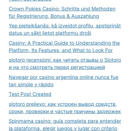
Crown Pokies Casino: Schritte und Methoden
für Registrierung, Bonus & Auszahlung
Yep pieteikšanās: kā izveidot profilu, apstiprināt
datus un sākt lietot platformu droši
Casiny: A Practical Guide to Understanding the
Platform, Its Features, and What to Look For
slotoro recensioni: как читать отзывы о Slotoro
и на что смотреть перед регистрацией
Navegar por casino argentina online nunca fue
tan simple y rápido
Test Post Created
slotoro prelievo: как устроен вывод средств,
сроки, проверки и частые причины задержек
Spinmama casino: guía completa para entender
la plataforma, elegir juegos y jugar con criterio