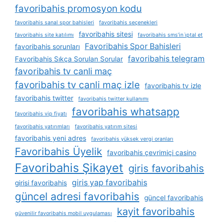
favoribahis promosyon kodu
favoribahis sanal spor bahisleri
favoribahis seçenekleri
favoribahis sitesi
favoribahis site katılımı
favoribahis sms’in i̇ptal et
Favoribahis Spor Bahisleri
favoribahis sorunları
favoribahis telegram
Favoribahis Sıkça Sorulan Sorular
favoribahis tv canli maç
favoribahis tv canli maç izle
favoribahis tv izle
favoribahis twitter
favoribahis twitter kullanımı
favoribahis whatsapp
favoribahis vip fiyatı
favoribahis yatırımları
favoribahis yatırım sitesi
favoribahis yeni adres
favoribahis yüksek vergi oranları
Favoribahis Üyelik
favoribahis çevrimiçi casino
Favoribahis Şikayet
giris favoribahis
giris yap favoribahis
girisi favoribahis
güncel adresi favoribahis
güncel favoribahis
kayit favoribahis
güvenilir favoribahis mobil uygulaması