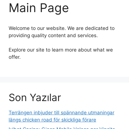
Main Page
Welcome to our website. We are dedicated to
providing quality content and services.
Explore our site to learn more about what we
offer.
Son Yazılar
Terrängen inbjuder till spännande utmaningar
längs chicken road för skickliga förare