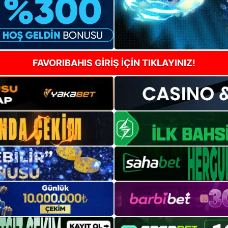
FAVORIBAHIS GİRİŞ İÇİN TIKLAYINIZ!