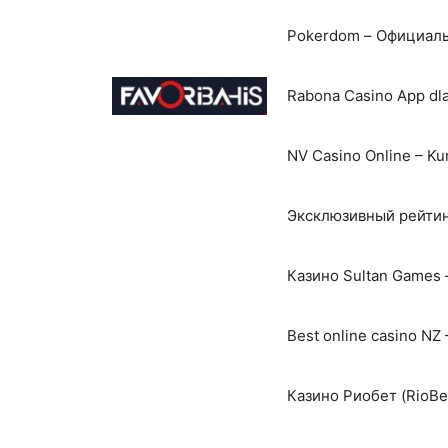
Pokerdom – Официаль
Rabona Casino App dla 
NV Casino Online – K
Эксклюзивный рейтин
Казино Sultan Games 
Best online casino NZ 
Казино Риобет (RioBe