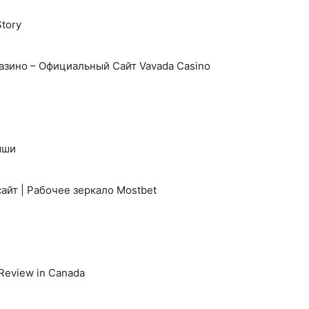
Story
азино – Официальный Сайт Vavada Casino
ыши
айт | Рабочее зеркало Mostbet
 Review in Canada