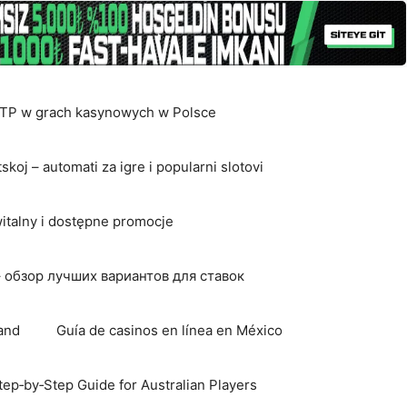
RTP w grach kasynowych w Polsce
koj – automati za igre i popularni slotovi
italny i dostępne promocje
– обзор лучших вариантов для ставок
and
Guía de casinos en línea en México
tep‑by‑Step Guide for Australian Players