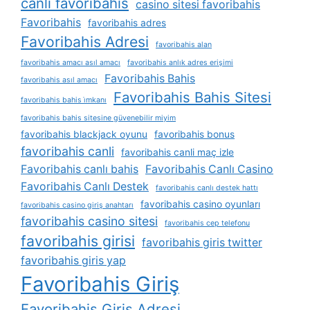
canli favoribahis
casino sitesi favoribahis
Favoribahis
favoribahis adres
Favoribahis Adresi
favoribahis alan
favoribahis amacı asıl amacı
favoribahis anlık adres erişimi
Favoribahis Bahis
favoribahis asıl amacı
Favoribahis Bahis Sitesi
favoribahis bahis i̇mkanı
favoribahis bahis sitesine güvenebilir miyim
favoribahis blackjack oyunu
favoribahis bonus
favoribahis canli
favoribahis canli maç izle
Favoribahis canlı bahis
Favoribahis Canlı Casino
Favoribahis Canlı Destek
favoribahis canlı destek hattı
favoribahis casino oyunları
favoribahis casino giriş anahtarı
favoribahis casino sitesi
favoribahis cep telefonu
favoribahis girisi
favoribahis giris twitter
favoribahis giris yap
Favoribahis Giriş
Favoribahis Giriş Adresi