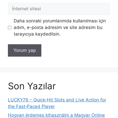
İnternet
sitesi
Daha sonraki yorumlarımda kullanılması için
adım, e-posta adresim ve site adresim bu
tarayıcıya kaydedilsin.
Son Yazılar
LUCKY76 – Quick‑Hit Slots and Live Action for
the Fast‑Paced Player
Hogyan érdemes kihasználni a Magyar Online