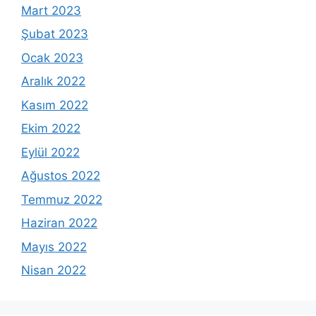
Mart 2023
Şubat 2023
Ocak 2023
Aralık 2022
Kasım 2022
Ekim 2022
Eylül 2022
Ağustos 2022
Temmuz 2022
Haziran 2022
Mayıs 2022
Nisan 2022