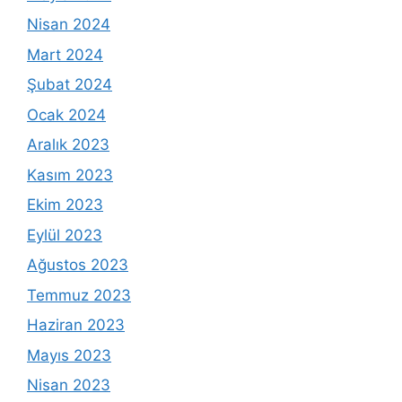
Nisan 2024
Mart 2024
Şubat 2024
Ocak 2024
Aralık 2023
Kasım 2023
Ekim 2023
Eylül 2023
Ağustos 2023
Temmuz 2023
Haziran 2023
Mayıs 2023
Nisan 2023