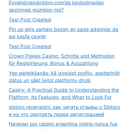
Eyvahdolandırıldım.com’da kaybolmadan
gezinmek mümkün mü?
Test Post Created
Pin up giriş zamanı bəzən ən sadə addımlar da
əsl kəşfə çevrilir
Test Post Created
Crown Pokies Casino: Schritte und Methoden
für Registrierung, Bonus & Auszahlung
Yep pieteikšanās: kā izveidot profilu, apstiprināt
datus un sākt lietot platformu droši
Casiny: A Practical Guide to Understanding the
Platform, Its Features, and What to Look For
slotoro recensioni: как читать отзывы о Slotoro
и на что смотреть перед регистрацией
Navegar por casino argentina online nunca fue