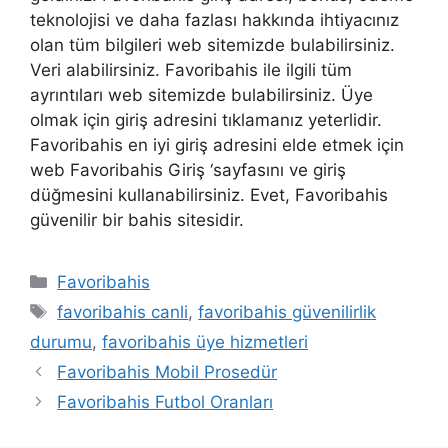
teknolojisi ve daha fazlası hakkında ihtiyacınız
olan tüm bilgileri web sitemizde bulabilirsiniz.
Veri alabilirsiniz. Favoribahis ile ilgili tüm
ayrıntıları web sitemizde bulabilirsiniz. Üye
olmak için giriş adresini tıklamanız yeterlidir.
Favoribahis en iyi giriş adresini elde etmek için
web Favoribahis Giriş ‘sayfasını ve giriş
düğmesini kullanabilirsiniz. Evet, Favoribahis
güvenilir bir bahis sitesidir.
Kategoriler
Favoribahis
Etiketler
favoribahis canli
,
favoribahis güvenilirlik
durumu
,
favoribahis üye hizmetleri
Favoribahis Mobil Prosedür
Favoribahis Futbol Oranları