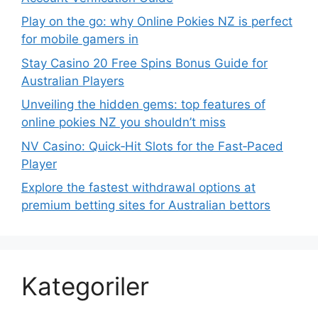
Play on the go: why Online Pokies NZ is perfect
for mobile gamers in
Stay Casino 20 Free Spins Bonus Guide for
Australian Players
Unveiling the hidden gems: top features of
online pokies NZ you shouldn’t miss
NV Casino: Quick‑Hit Slots for the Fast‑Paced
Player
Explore the fastest withdrawal options at
premium betting sites for Australian bettors
Kategoriler