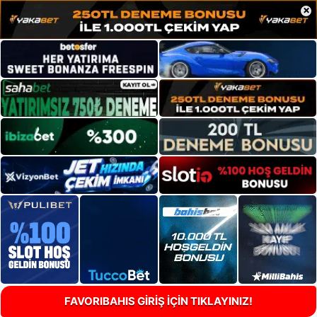
×
FAVORIBAHIS GİRİŞ İÇİN TIKLAYINIZ!