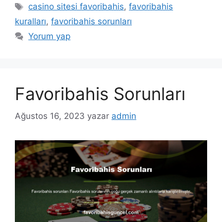
Etiketler
casino sitesi favoribahis
,
favoribahis
kuralları
,
favoribahis sorunları
Yorum yap
Favoribahis Sorunları
Ağustos 16, 2023
yazar
admin