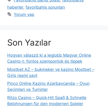
Favoribahis Bahis Sitesi
,
favoribahis
haberler
,
favoribahis sorunları
Yorum yap
Son Yazılar
Hogyan válaszd ki a legjobb Magyar Online
Casino-t: fontos szempontok és tippek
Mostbet AZ – bukmeker ve kazino Mostbet –
Giriş rəsmi sayt
Pinco Online Kazino Azərbaycanda – Oyun
Seçimləri və Turnirlər
Ritzo Casino – Quick‑Hit Spaß & Schnelle
Belohnungen für den modernen Spieler