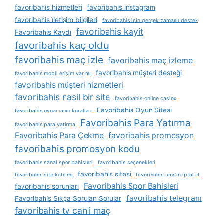
favoribahis hizmetleri
favoribahis instagram
favoribahis i̇letişim bilgileri
favoribahis i̇çin gerçek zamanlı destek
favoribahis kayit
Favoribahis Kaydı
favoribahis kaç oldu
favoribahis maç izle
favoribahis maç izleme
favoribahis müşteri desteği
favoribahis mobil erişim var mı
favoribahis müşteri hizmetleri
favoribahis nasil bir site
favoribahis online casino
Favoribahis Oyun Sitesi
favoribahis oynamanın kuralları
Favoribahis Para Yatırma
favoribahis para yatirma
Favoribahis Para Çekme
favoribahis promosyon
favoribahis promosyon kodu
favoribahis sanal spor bahisleri
favoribahis seçenekleri
favoribahis sitesi
favoribahis site katılımı
favoribahis sms’in i̇ptal et
Favoribahis Spor Bahisleri
favoribahis sorunları
favoribahis telegram
Favoribahis Sıkça Sorulan Sorular
favoribahis tv canli maç