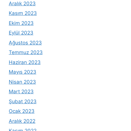
Aralık 2023
Kasım 2023
Ekim 2023
Eylül 2023
Ağustos 2023
Temmuz 2023
Haziran 2023
Mayıs 2023
Nisan 2023
Mart 2023
Şubat 2023
Ocak 2023
Aralık 2022
Kasım 2022