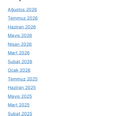
Ağustos 2026
Temmuz 2026
Haziran 2026
Mayıs 2026
Nisan 2026
Mart 2026
Şubat 2026
Ocak 2026
Temmuz 2025
Haziran 2025
Mayıs 2025
Mart 2025
Şubat 2025