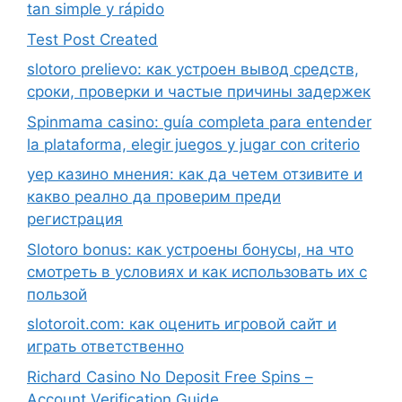
tan simple y rápido
Test Post Created
slotoro prelievo: как устроен вывод средств,
сроки, проверки и частые причины задержек
Spinmama casino: guía completa para entender
la plataforma, elegir juegos y jugar con criterio
yep казино мнения: как да четем отзивите и
какво реално да проверим преди
регистрация
Slotoro bonus: как устроены бонусы, на что
смотреть в условиях и как использовать их с
пользой
slotoroit.com: как оценить игровой сайт и
играть ответственно
Richard Casino No Deposit Free Spins –
Account Verification Guide