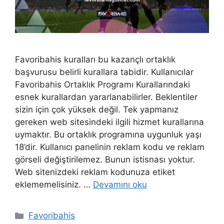
Favoribahis kuralları bu kazançlı ortaklık
başvurusu belirli kurallara tabidir. Kullanıcılar
Favoribahis Ortaklık Programı Kurallarındaki
esnek kurallardan yararlanabilirler. Beklentiler
sizin için çok yüksek değil. Tek yapmanız
gereken web sitesindeki ilgili hizmet kurallarına
uymaktır. Bu ortaklık programına uygunluk yaşı
18’dir. Kullanıcı panelinin reklam kodu ve reklam
görseli değiştirilemez. Bunun istisnası yoktur.
Web sitenizdeki reklam kodunuza etiket
eklememelisiniz. …
Devamını oku
Kategoriler
Favoribahis