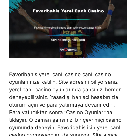
Favoribahis yerel canlı casino canlı casino
oyunlarımıza katılın. Site adresini biliyorsanız
yerel canlı casino oyunlarında şansınızı hemen
deneyebilirsiniz. Yasadışı bahisçi hesabınızla
oturum açın ve para yatırmaya devam edin.
Para yatırdıktan sonra “Casino Oyunları”na
tıklayın. O zaman şansınızı bir çevrimiçi casino
oyununda deneyin. Favoribahis için yerel canlı
casino promosyonları da sunuyor. Site ayrıca