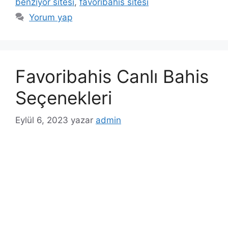
benziyor sitesi
,
favoribahis sitesi
Yorum yap
Favoribahis Canlı Bahis
Seçenekleri
Eylül 6, 2023
yazar
admin