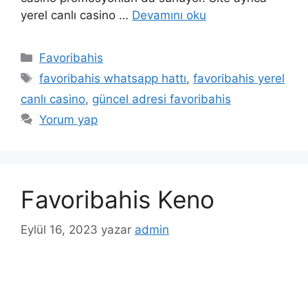
yerel canlı casino …
Devamını oku
Kategoriler
Favoribahis
Etiketler
favoribahis whatsapp hattı
,
favoribahis yerel
canlı casino
,
güncel adresi favoribahis
Yorum yap
Favoribahis Keno
Eylül 16, 2023
yazar
admin