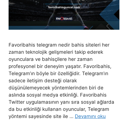
Favoribahis telegram nedir bahis siteleri her
zaman teknolojik gelişmeleri takip ederek
oyunculara ve bahisçilere her zaman
profesyonel bir deneyim yaşatır. Favoribahis,
Telegram’ın böyle bir özelliğidir. Telegram’ın
sadece iletişim desteği olarak
düşünülemeyecek yöntemlerinden biri de
aslında sosyal medya etkinliği. Favoribahis
Twitter uygulamasının yanı sıra sosyal ağlarda
da bu etkinliği kullanan oyuncular, Telegram
yöntemi sayesinde site ile …
Devamını oku