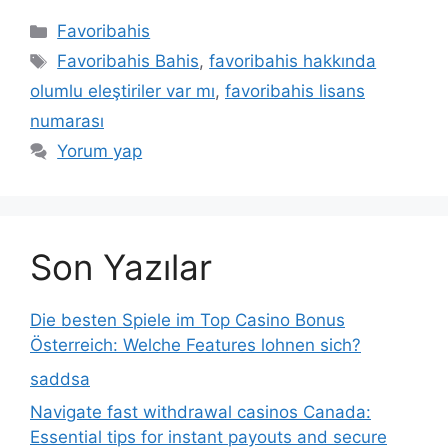
Kategoriler
Favoribahis
Etiketler
Favoribahis Bahis
,
favoribahis hakkında
olumlu eleştiriler var mı
,
favoribahis lisans
numarası
Yorum yap
Son Yazılar
Die besten Spiele im Top Casino Bonus
Österreich: Welche Features lohnen sich?
saddsa
Navigate fast withdrawal casinos Canada:
Essential tips for instant payouts and secure