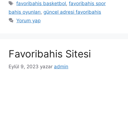
Etiketler
favoribahis basketbol
,
favoribahis spor
bahis oyunları
,
güncel adresi favoribahis
Yorum yap
Favoribahis Sitesi
Eylül 9, 2023
yazar
admin