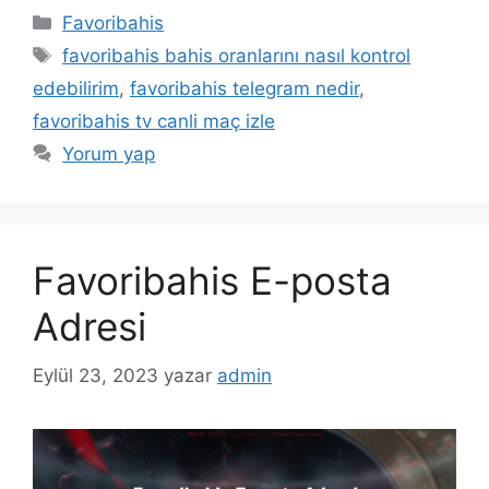
Kategoriler
Favoribahis
Etiketler
favoribahis bahis oranlarını nasıl kontrol
edebilirim
,
favoribahis telegram nedir
,
favoribahis tv canli maç izle
Yorum yap
Favoribahis E-posta
Adresi
Eylül 23, 2023
yazar
admin