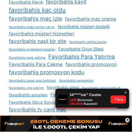
favoribahis kayit
Favoribahis Kaydı
favoribahis kaç oldu
favoribahis maç izle
favoribahis maç izleme
favoribahis müşteri desteği
favoribahis mobil erişim var mı
favoribahis müşteri hizmetleri
favoribahis nasil bir site
favoribahis online casino
Favoribahis Oyun Sitesi
favoribahis oynamanın kuralları
Favoribahis Para Yatırma
favoribahis para yatirma
Favoribahis Para Çekme
favoribahis promosyon
favoribahis promosyon kodu
favoribahis sanal spor bahisleri
favoribahis seçenekleri
favoribahis sitesi
favoribahis site katılımı
favoribahis sms’in i̇ptal et
Favoribahis Spor Bahisleri
favoribahis sorunları
favoribahis telegram
Favoribahis Sıkça Sorulan Sorular
favoribahis tv canli maç
favoribahis tv canli maç izle
favoribahis tv izle
×
favoribahis twitter
favoribahis twitter kullanımı