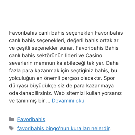
Favoribahis canlı bahis seçenekleri Favoribahis
canlı bahis seçenekleri, değerli bahis ortakları
ve çeşitli seçenekler sunar. Favoribahis Bahis
canlı bahis sektörünün lideri ve Casino
severlerin memnun kalabileceği tek yer. Daha
fazla para kazanmak için seçtiğiniz bahis, bu
yolculuğun en önemli parçası olacaktır. Spor
dünyası büyüdükçe siz de para kazanmaya
odaklanabilirsiniz. Web sitemizi kullanıyorsanız
ve tanınmış bir …
Devamını oku
Kategoriler
Favoribahis
Etiketler
favoribahis bingo'nun kuralları nelerdir
,