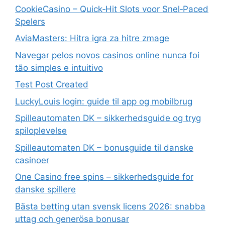
CookieCasino – Quick‑Hit Slots voor Snel‑Paced
Spelers
AviaMasters: Hitra igra za hitre zmage
Navegar pelos novos casinos online nunca foi
tão simples e intuitivo
Test Post Created
LuckyLouis login: guide til app og mobilbrug
Spilleautomaten DK – sikkerhedsguide og tryg
spiloplevelse
Spilleautomaten DK – bonusguide til danske
casinoer
One Casino free spins – sikkerhedsguide for
danske spillere
Bästa betting utan svensk licens 2026: snabba
uttag och generösa bonusar