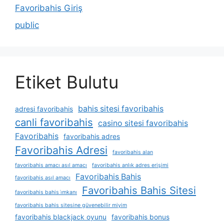
Favoribahis Giriş
public
Etiket Bulutu
bahis sitesi favoribahis
adresi favoribahis
canli favoribahis
casino sitesi favoribahis
Favoribahis
favoribahis adres
Favoribahis Adresi
favoribahis alan
favoribahis amacı asıl amacı
favoribahis anlık adres erişimi
Favoribahis Bahis
favoribahis asıl amacı
Favoribahis Bahis Sitesi
favoribahis bahis i̇mkanı
favoribahis bahis sitesine güvenebilir miyim
favoribahis blackjack oyunu
favoribahis bonus