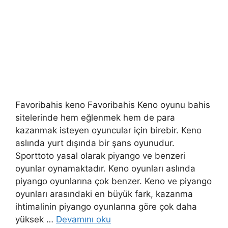
Favoribahis keno Favoribahis Keno oyunu bahis
sitelerinde hem eğlenmek hem de para
kazanmak isteyen oyuncular için birebir. Keno
aslında yurt dışında bir şans oyunudur.
Sporttoto yasal olarak piyango ve benzeri
oyunlar oynamaktadır. Keno oyunları aslında
piyango oyunlarına çok benzer. Keno ve piyango
oyunları arasındaki en büyük fark, kazanma
ihtimalinin piyango oyunlarına göre çok daha
yüksek …
Devamını oku