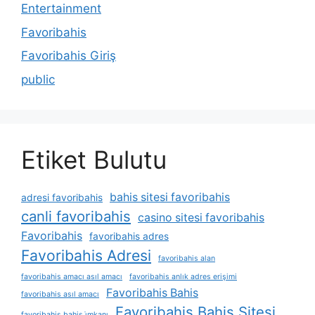
Entertainment
Favoribahis
Favoribahis Giriş
public
Etiket Bulutu
bahis sitesi favoribahis
adresi favoribahis
canli favoribahis
casino sitesi favoribahis
Favoribahis
favoribahis adres
Favoribahis Adresi
favoribahis alan
favoribahis amacı asıl amacı
favoribahis anlık adres erişimi
Favoribahis Bahis
favoribahis asıl amacı
Favoribahis Bahis Sitesi
favoribahis bahis i̇mkanı