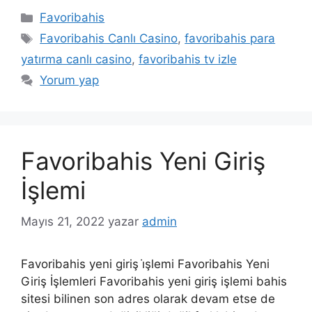
Kategoriler
Favoribahis
Etiketler
Favoribahis Canlı Casino
,
favoribahis para
yatırma canlı casino
,
favoribahis tv izle
Yorum yap
Favoribahis Yeni Giriş
İşlemi
Mayıs 21, 2022
yazar
admin
Favoribahis yeni giriş i̇şlemi Favoribahis Yeni
Giriş İşlemleri Favoribahis yeni giriş işlemi bahis
sitesi bilinen son adres olarak devam etse de