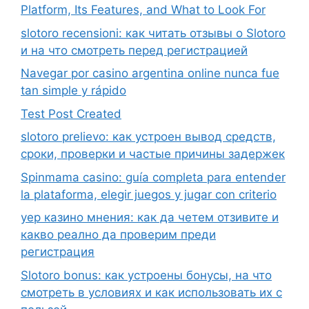
Platform, Its Features, and What to Look For
slotoro recensioni: как читать отзывы о Slotoro
и на что смотреть перед регистрацией
Navegar por casino argentina online nunca fue
tan simple y rápido
Test Post Created
slotoro prelievo: как устроен вывод средств,
сроки, проверки и частые причины задержек
Spinmama casino: guía completa para entender
la plataforma, elegir juegos y jugar con criterio
yep казино мнения: как да четем отзивите и
какво реално да проверим преди
регистрация
Slotoro bonus: как устроены бонусы, на что
смотреть в условиях и как использовать их с