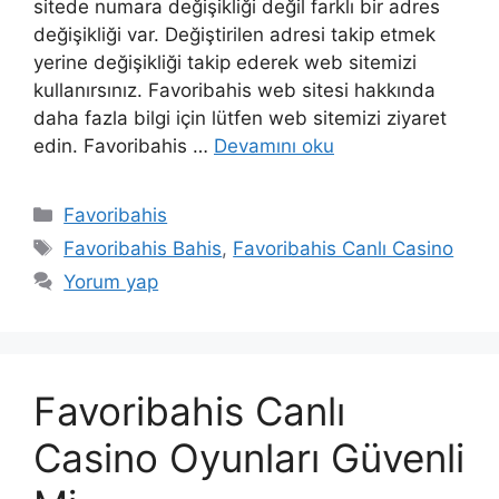
sitede numara değişikliği değil farklı bir adres
değişikliği var. Değiştirilen adresi takip etmek
yerine değişikliği takip ederek web sitemizi
kullanırsınız. Favoribahis web sitesi hakkında
daha fazla bilgi için lütfen web sitemizi ziyaret
edin. Favoribahis …
Devamını oku
Kategoriler
Favoribahis
Etiketler
Favoribahis Bahis
,
Favoribahis Canlı Casino
Yorum yap
Favoribahis Canlı
Casino Oyunları Güvenli