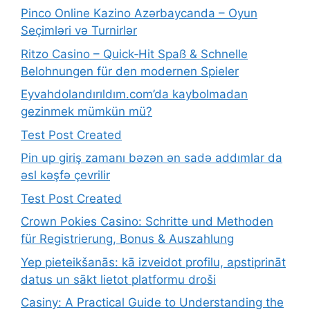
Pinco Online Kazino Azərbaycanda – Oyun
Seçimləri və Turnirlər
Ritzo Casino – Quick‑Hit Spaß & Schnelle
Belohnungen für den modernen Spieler
Eyvahdolandırıldım.com’da kaybolmadan
gezinmek mümkün mü?
Test Post Created
Pin up giriş zamanı bəzən ən sadə addımlar da
əsl kəşfə çevrilir
Test Post Created
Crown Pokies Casino: Schritte und Methoden
für Registrierung, Bonus & Auszahlung
Yep pieteikšanās: kā izveidot profilu, apstiprināt
datus un sākt lietot platformu droši
Casiny: A Practical Guide to Understanding the