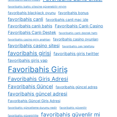
favoribahis bahis sitesine güvenebilir miyim
favoribahis blackjack oyunu
favoribahis bonus
favoribahis canli
favoribahis canli maç izle
Favoribahis canlı bahis
Favoribahis Canlı Casino
Favoribahis Canlı Destek
favoribahis canlı destek hattı
favoribahis casino oyunları
favoribahis casino giriş anahtarı
favoribahis casino sitesi
favoribahis cep telefonu
favoribahis girisi
favoribahis giris twitter
favoribahis giris yap
Favoribahis Giriş
Favoribahis Giriş Adresi
Favoribahis Güncel
favoribahis güncel adres
favoribahis güncel adresi
Favoribahis Güncel Giriş Adresi
favoribahis güncelleme durumu nedir
favoribahis güvenilir
favoribahis güvenlir mi
favoribahis güvenirliğe