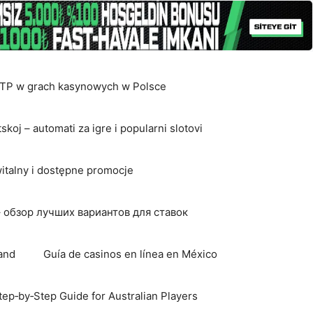
RTP w grach kasynowych w Polsce
koj – automati za igre i popularni slotovi
italny i dostępne promocje
– обзор лучших вариантов для ставок
and
Guía de casinos en línea en México
tep‑by‑Step Guide for Australian Players