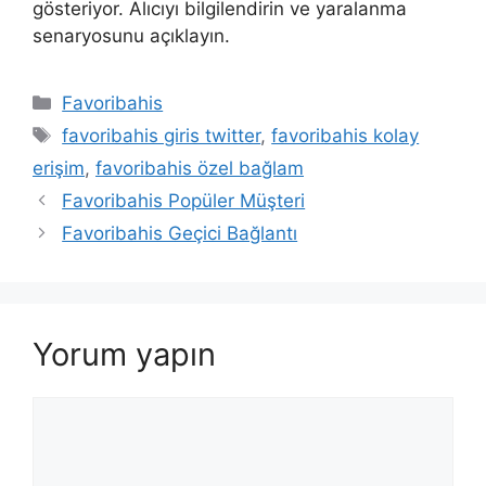
gösteriyor. Alıcıyı bilgilendirin ve yaralanma
senaryosunu açıklayın.
Kategoriler
Favoribahis
Etiketler
favoribahis giris twitter
,
favoribahis kolay
erişim
,
favoribahis özel bağlam
Favoribahis Popüler Müşteri
Favoribahis Geçici Bağlantı
Yorum yapın
Yorum