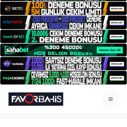
İçeriğe
atla
Menü