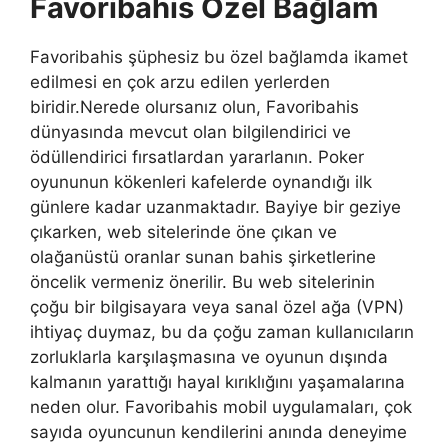
Favoribahis Özel Bağlam
Favoribahis şüphesiz bu özel bağlamda ikamet
edilmesi en çok arzu edilen yerlerden
biridir.Nerede olursanız olun, Favoribahis
dünyasında mevcut olan bilgilendirici ve
ödüllendirici fırsatlardan yararlanın. Poker
oyununun kökenleri kafelerde oynandığı ilk
günlere kadar uzanmaktadır. Bayiye bir geziye
çıkarken, web sitelerinde öne çıkan ve
olağanüstü oranlar sunan bahis şirketlerine
öncelik vermeniz önerilir. Bu web sitelerinin
çoğu bir bilgisayara veya sanal özel ağa (VPN)
ihtiyaç duymaz, bu da çoğu zaman kullanıcıların
zorluklarla karşılaşmasına ve oyunun dışında
kalmanın yarattığı hayal kırıklığını yaşamalarına
neden olur. Favoribahis mobil uygulamaları, çok
sayıda oyuncunun kendilerini anında deneyime