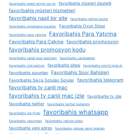
favoribahis müşteri desteği
favoribahis mobil erişim var mı
favoribahis müşteri hizmetleri
favoribahis nasil bir site
favoribahis online casino
Favoribahis Oyun Sitesi
favoribahis oynamanın kuralları
Favoribahis Para Yatırma
favoribahis para yatirma
Favoribahis Para Çekme
favoribahis promosyon
favoribahis promosyon kodu
favoribahis sanal spor bahisleri
favoribahis seçenekleri
favoribahis sitesi
favoribahis site katılımı
favoribahis sms’in i̇ptal et
Favoribahis Spor Bahisleri
favoribahis sorunları
favoribahis telegram
Favoribahis Sıkça Sorulan Sorular
favoribahis tv canli maç
favoribahis tv canli maç izle
favoribahis tv izle
favoribahis twitter
favoribahis twitter kullanımı
favoribahis whatsapp
favoribahis vip fiyatı
favoribahis yatırımları
favoribahis yatırım sitesi
favoribahis yeni adres
favoribahis yüksek vergi oranları