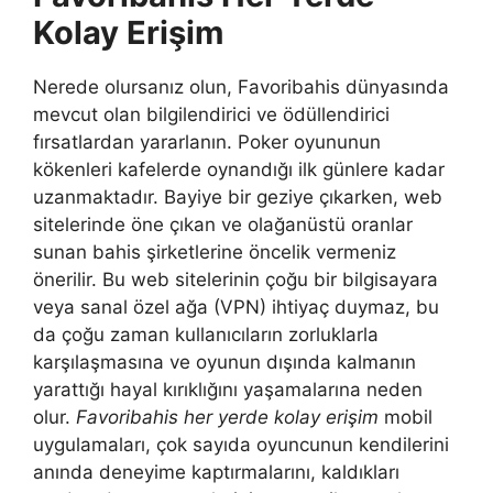
Kolay Erişim
Nerede olursanız olun, Favoribahis dünyasında
mevcut olan bilgilendirici ve ödüllendirici
fırsatlardan yararlanın. Poker oyununun
kökenleri kafelerde oynandığı ilk günlere kadar
uzanmaktadır. Bayiye bir geziye çıkarken, web
sitelerinde öne çıkan ve olağanüstü oranlar
sunan bahis şirketlerine öncelik vermeniz
önerilir. Bu web sitelerinin çoğu bir bilgisayara
veya sanal özel ağa (VPN) ihtiyaç duymaz, bu
da çoğu zaman kullanıcıların zorluklarla
karşılaşmasına ve oyunun dışında kalmanın
yarattığı hayal kırıklığını yaşamalarına neden
olur.
Favoribahis her yerde kolay erişim
mobil
uygulamaları, çok sayıda oyuncunun kendilerini
anında deneyime kaptırmalarını, kaldıkları