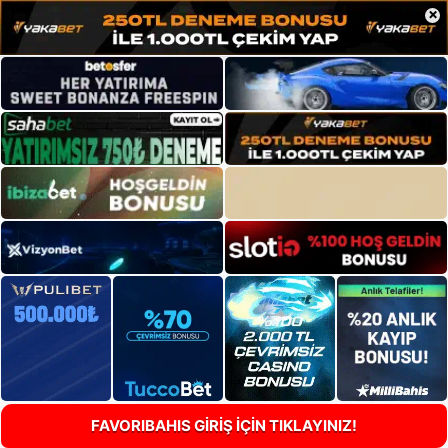
×
FAVORIBAHIS GİRİŞ İÇİN TIKLAYINIZ!