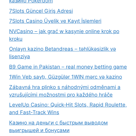
казино Pokerdom
7Slots Güncel Giriş Adresi
7Slots Casino Üyelik ve Kayıt İşlemleri
NVCasino – jak grać w kasynie online krok po
kroku
Onlayn kazino Betandreas – təhlükəsizlik və
lisenziya
B9 Game in Pakistan – real money betting game
1Win Veb saytı, Güzgülər 1WIN mərc və kazino
Zábavná hra plinko s náhodnými odměnami a
vzrušujícími možnostmi pro každého hráče
LevelUp Casino: Quick‑Hit Slots, Rapid Roulette,
and Fast‑Track Wins
Казино на деньги с быстрым выводом
выигрышей и бонусами