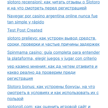
slotoro recensioni: как читать отзывы о Slotoro
и на что смотреть перед регистрацией
Navegar por casino argentina online nunca fue
tan simple y rápido
Test Post Created
slotoro prelievo: как устроен вывод средств,
сроки, проверки и частые причины задержек
Spinmama casino: guía completa para entender
la plataforma, elegir juegos y jugar con criterio
yep казино мнения: как да четем отзивите и
какво реално да проверим преди
регистрация
Slotoro bonus: как устроены бонусы, на что
смотреть в условиях и как использовать их с
пользой
slotoroit.com: как оценить игровой сайт и