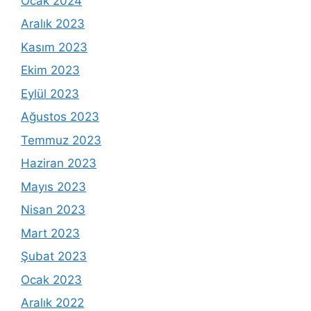
Ocak 2024
Aralık 2023
Kasım 2023
Ekim 2023
Eylül 2023
Ağustos 2023
Temmuz 2023
Haziran 2023
Mayıs 2023
Nisan 2023
Mart 2023
Şubat 2023
Ocak 2023
Aralık 2022