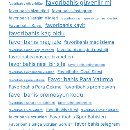
favoribahis güvenlir mi
favoribahis güvenirliğe
favoribahis hizmetleri
favoribahis instagram
favoribahis i̇letişim bilgileri
favoribahis i̇çin gerçek zamanlı destek
favoribahis kayit
Favoribahis Kaydı
favoribahis kaç oldu
favoribahis maç izle
favoribahis maç izleme
favoribahis müşteri desteği
favoribahis mobil erişim var mı
favoribahis müşteri hizmetleri
favoribahis nasil bir site
favoribahis online casino
Favoribahis Oyun Sitesi
favoribahis oynamanın kuralları
Favoribahis Para Yatırma
favoribahis para yatirma
Favoribahis Para Çekme
favoribahis promosyon
favoribahis promosyon kodu
favoribahis sanal spor bahisleri
favoribahis seçenekleri
favoribahis sitesi
favoribahis site katılımı
favoribahis sms’in i̇ptal et
Favoribahis Spor Bahisleri
favoribahis sorunları
favoribahis telegram
Favoribahis Sıkça Sorulan Sorular