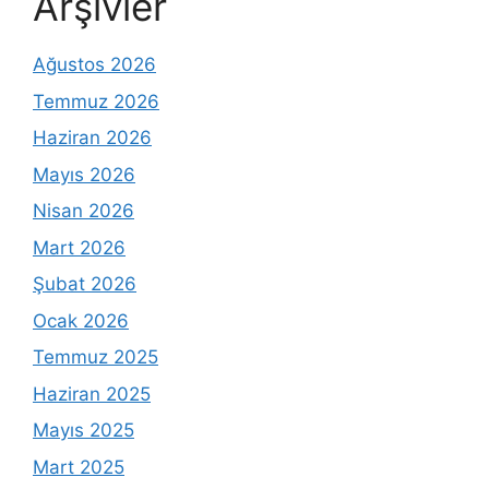
Arşivler
Ağustos 2026
Temmuz 2026
Haziran 2026
Mayıs 2026
Nisan 2026
Mart 2026
Şubat 2026
Ocak 2026
Temmuz 2025
Haziran 2025
Mayıs 2025
Mart 2025