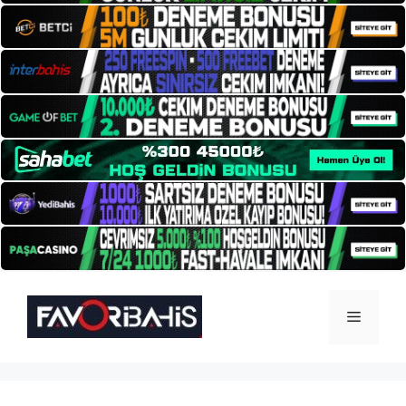
İçeriğe
atla
Menü