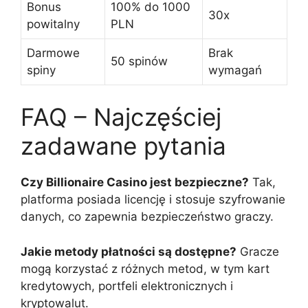
Bonus
100% do 1000
30x
powitalny
PLN
Darmowe
Brak
50 spinów
spiny
wymagań
FAQ – Najczęściej
zadawane pytania
Czy Billionaire Casino jest bezpieczne?
Tak,
platforma posiada licencję i stosuje szyfrowanie
danych, co zapewnia bezpieczeństwo graczy.
Jakie metody płatności są dostępne?
Gracze
mogą korzystać z różnych metod, w tym kart
kredytowych, portfeli elektronicznych i
kryptowalut.