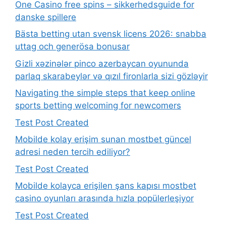
One Casino free spins – sikkerhedsguide for
danske spillere
Bästa betting utan svensk licens 2026: snabba
uttag och generösa bonusar
Gizli xəzinələr pinco azerbaycan oyununda
parlaq skarabeylər və qızıl fironlarla sizi gözləyir
Navigating the simple steps that keep online
sports betting welcoming for newcomers
Test Post Created
Mobilde kolay erişim sunan mostbet güncel
adresi neden tercih ediliyor?
Test Post Created
Mobilde kolayca erişilen şans kapısı mostbet
casino oyunları arasında hızla popülerleşiyor
Test Post Created