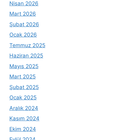
Nisan 2026
Mart 2026
Şubat 2026
Ocak 2026
Temmuz 2025
Haziran 2025
Mayıs 2025
Mart 2025
Şubat 2025
Ocak 2025
Aralık 2024
Kasım 2024
Ekim 2024
Eylül 2024