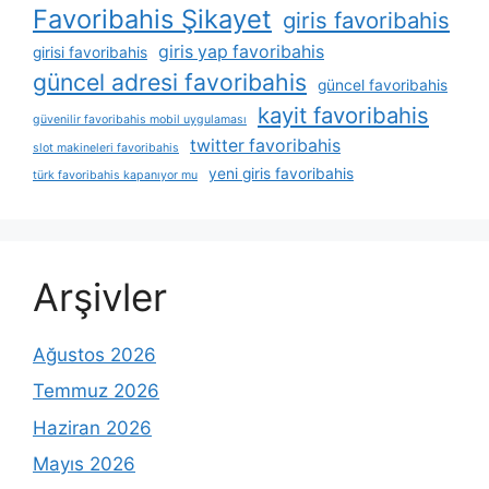
Favoribahis Şikayet
giris favoribahis
giris yap favoribahis
girisi favoribahis
güncel adresi favoribahis
güncel favoribahis
kayit favoribahis
güvenilir favoribahis mobil uygulaması
twitter favoribahis
slot makineleri favoribahis
yeni giris favoribahis
türk favoribahis kapanıyor mu
Arşivler
Ağustos 2026
Temmuz 2026
Haziran 2026
Mayıs 2026