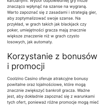
karcianymi. Wybór odpowiedniej gry może
znacząco wpłynąć na szanse na wygraną.
Warto zapoznać się z zasadami i strategią gier,
aby zoptymalizować swoje szanse. Na
przykład, w grach takich jak blackjack czy
poker, umiejętności gracza mają znacznie
większe znaczenie niż w grach czysto
losowych, jak automaty.
Korzystanie z bonusów
i promocji
Coolzino Casino oferuje atrakcyjne bonusy
powitalne oraz lojalnościowe, które mogą
znacznie zwiększyć bankroll gracza. Ważne
jest, aby dokładnie zapoznać się z warunkami
tych ofert, ponieważ różne promocje mogą mieć