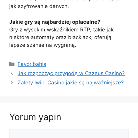
jak szyfrowanie danych.
Jakie gry są najbardziej opłacalne?
Gry z wysokim wskaźnikiem RTP, takie jak
niektóre automaty oraz blackjack, oferują
lepsze szanse na wygraną.
Kategoriler
Favoribahis
Jak rozpocząć przygodę w Cazeus Casino?
Zalety Iwild Casino jakie są najważniejsze?
Yorum yapın
Yorum