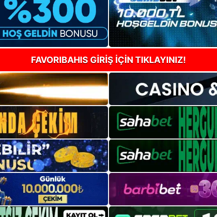
FAVORIBAHIS GİRİŞ İÇİN TIKLAYINIZ!