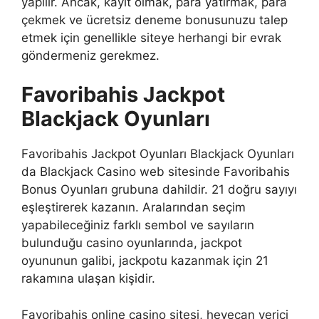
yapılır. Ancak, kayıt olmak, para yatırmak, para
çekmek ve ücretsiz deneme bonusunuzu talep
etmek için genellikle siteye herhangi bir evrak
göndermeniz gerekmez.
Favoribahis Jackpot
Blackjack Oyunları
Favoribahis Jackpot Oyunları Blackjack Oyunları
da Blackjack Casino web sitesinde Favoribahis
Bonus Oyunları grubuna dahildir. 21 doğru sayıyı
eşleştirerek kazanın. Aralarından seçim
yapabileceğiniz farklı sembol ve sayıların
bulunduğu casino oyunlarında, jackpot
oyununun galibi, jackpotu kazanmak için 21
rakamına ulaşan kişidir.
Favoribahis online casino sitesi, heyecan verici