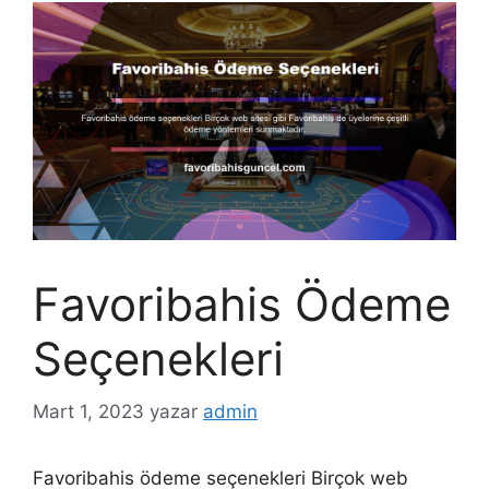
Favoribahis Ödeme
Seçenekleri
Mart 1, 2023
yazar
admin
Favoribahis ödeme seçenekleri Birçok web