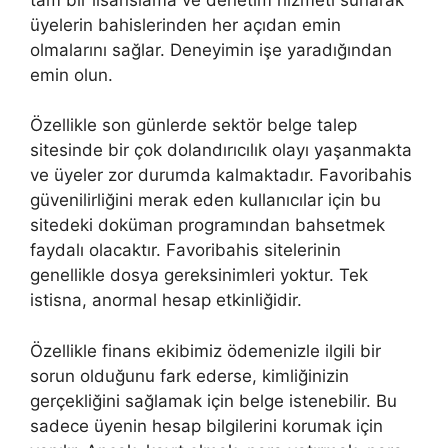
üyelerin bahislerinden her açıdan emin
olmalarını sağlar. Deneyimin işe yaradığından
emin olun.
Özellikle son günlerde sektör belge talep
sitesinde bir çok dolandırıcılık olayı yaşanmakta
ve üyeler zor durumda kalmaktadır. Favoribahis
güvenilirliğini merak eden kullanıcılar için bu
sitedeki doküman programından bahsetmek
faydalı olacaktır. Favoribahis sitelerinin
genellikle dosya gereksinimleri yoktur. Tek
istisna, anormal hesap etkinliğidir.
Özellikle finans ekibimiz ödemenizle ilgili bir
sorun olduğunu fark ederse, kimliğinizin
gerçekliğini sağlamak için belge istenebilir. Bu
sadece üyenin hesap bilgilerini korumak için