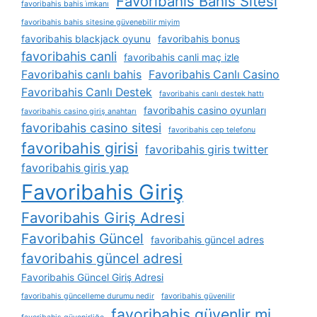
Favoribahis Bahis Sitesi
favoribahis bahis i̇mkanı
favoribahis bahis sitesine güvenebilir miyim
favoribahis blackjack oyunu
favoribahis bonus
favoribahis canli
favoribahis canli maç izle
Favoribahis canlı bahis
Favoribahis Canlı Casino
Favoribahis Canlı Destek
favoribahis canlı destek hattı
favoribahis casino oyunları
favoribahis casino giriş anahtarı
favoribahis casino sitesi
favoribahis cep telefonu
favoribahis girisi
favoribahis giris twitter
favoribahis giris yap
Favoribahis Giriş
Favoribahis Giriş Adresi
Favoribahis Güncel
favoribahis güncel adres
favoribahis güncel adresi
Favoribahis Güncel Giriş Adresi
favoribahis güncelleme durumu nedir
favoribahis güvenilir
favoribahis güvenlir mi