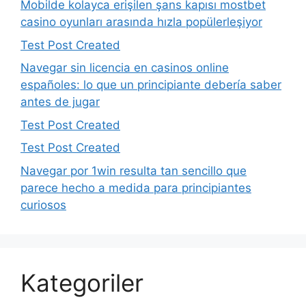
Mobilde kolayca erişilen şans kapısı mostbet
casino oyunları arasında hızla popülerleşiyor
Test Post Created
Navegar sin licencia en casinos online
españoles: lo que un principiante debería saber
antes de jugar
Test Post Created
Test Post Created
Navegar por 1win resulta tan sencillo que
parece hecho a medida para principiantes
curiosos
Kategoriler