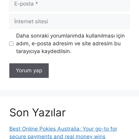
E-
posta
İnternet
sitesi
Daha sonraki yorumlarımda kullanılması için
adım, e-posta adresim ve site adresim bu
tarayıcıya kaydedilsin.
Son Yazılar
Best Online Pokies Australia: Your go-to for
secure payments and real money wins