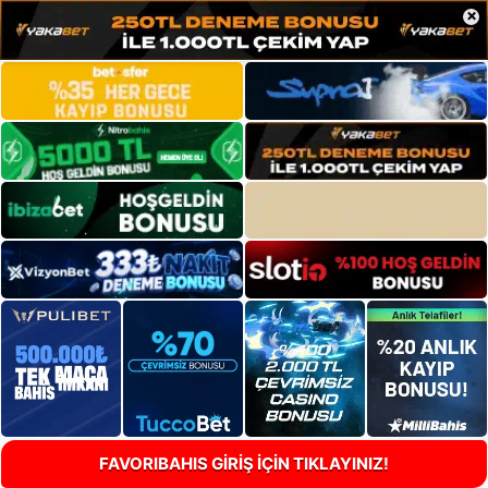
×
FAVORIBAHIS GİRİŞ İÇİN TIKLAYINIZ!