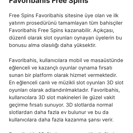
Favoribahis Free Spins
Free Spins Favoribahis sitesine üye olan ve ilk
yatırım prosedürünü tamamlayan tüm bahisçiler
Favoribahis Free Spins kazanabilir. Açıkçası,
düzenli olarak slot oyunları oynayan üyelerin bu
bonusu alma olasılığı daha yüksektir.
Favoribahis, kullanıcılara mobil ve masaüstünde
eğlenceli ve kazançlı oyunlar oynama fırsatı
sunan bir platform olarak hizmet vermektedir.
En eğlenceli canlı ve müzikli slot oyunları 3D slot
oyunları olarak adlandırılmaktadır. Favoribahis,
kullanıcılara 3D slot makineleri ile güzel vakit
geçirme fırsatı sunuyor. 3D slotlarda normal
slotlardan daha fazla ev bulunur ve bu da
kullanıcılara daha fazla kazanma şansı verir.