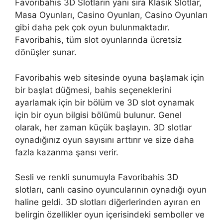
Favoribahis 3D Slotların yanı sıra Klasik Slotlar,
Masa Oyunları, Casino Oyunları, Casino Oyunları
gibi daha pek çok oyun bulunmaktadır.
Favoribahis, tüm slot oyunlarında ücretsiz
dönüşler sunar.
Favoribahis web sitesinde oyuna başlamak için
bir başlat düğmesi, bahis seçeneklerini
ayarlamak için bir bölüm ve 3D slot oynamak
için bir oyun bilgisi bölümü bulunur. Genel
olarak, her zaman küçük başlayın. 3D slotlar
oynadığınız oyun sayısını arttırır ve size daha
fazla kazanma şansı verir.
Sesli ve renkli sunumuyla Favoribahis 3D
slotları, canlı casino oyuncularının oynadığı oyun
haline geldi. 3D slotları diğerlerinden ayıran en
belirgin özellikler oyun içerisindeki semboller ve