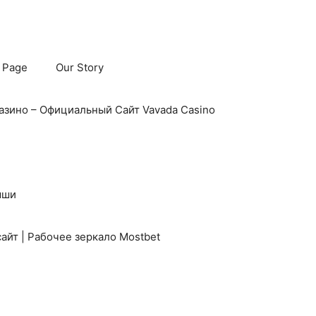
 Page
Our Story
азино – Официальный Сайт Vavada Casino
ыши
айт | Рабочее зеркало Mostbet