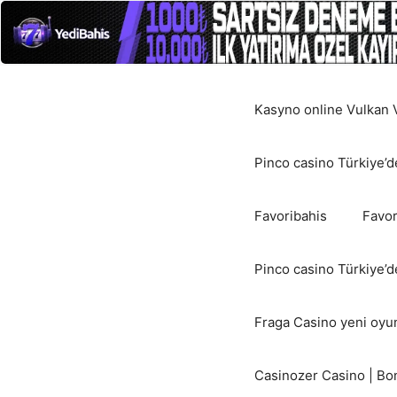
İçeriğe
atla
Kasyno online Vulkan 
Pinco casino Türkiye’
Favoribahis
Favor
Pinco casino Türkiye’d
Fraga Casino yeni oyu
Casinozer Casino | Bo