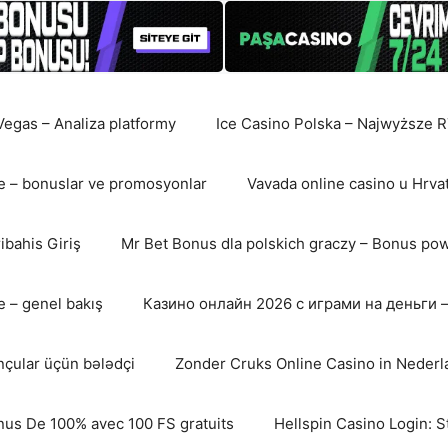
Vegas – Analiza platformy
Ice Casino Polska – Najwyższe 
de – bonuslar ve promosyonlar
Vavada online casino u Hrvats
ibahis Giriş
Mr Bet Bonus dla polskich graczy – Bonus pow
e – genel bakış
Казино онлайн 2026 с играми на деньги 
nçular üçün bələdçi
Zonder Cruks Online Casino in Nederl
nus De 100% avec 100 FS gratuits
Hellspin Casino Login: S