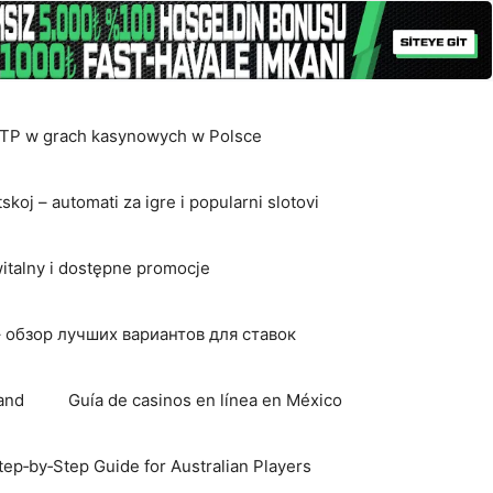
RTP w grach kasynowych w Polsce
koj – automati za igre i popularni slotovi
italny i dostępne promocje
– обзор лучших вариантов для ставок
and
Guía de casinos en línea en México
tep‑by‑Step Guide for Australian Players