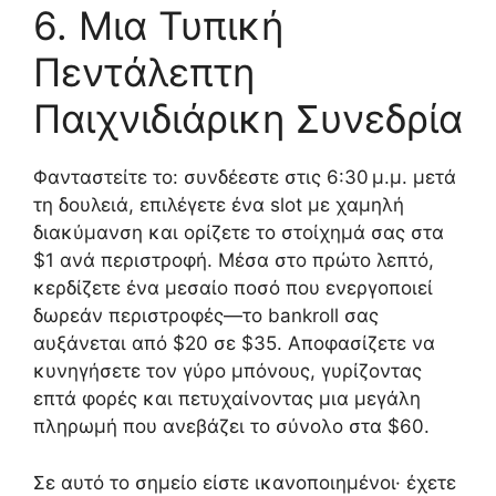
6. Μια Τυπική
Πεντάλεπτη
Παιχνιδιάρικη Συνεδρία
Φανταστείτε το: συνδέεστε στις 6:30 μ.μ. μετά
τη δουλειά, επιλέγετε ένα slot με χαμηλή
διακύμανση και ορίζετε το στοίχημά σας στα
$1 ανά περιστροφή. Μέσα στο πρώτο λεπτό,
κερδίζετε ένα μεσαίο ποσό που ενεργοποιεί
δωρεάν περιστροφές—το bankroll σας
αυξάνεται από $20 σε $35. Αποφασίζετε να
κυνηγήσετε τον γύρο μπόνους, γυρίζοντας
επτά φορές και πετυχαίνοντας μια μεγάλη
πληρωμή που ανεβάζει το σύνολο στα $60.
Σε αυτό το σημείο είστε ικανοποιημένοι· έχετε