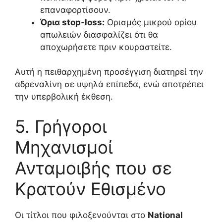
επαναφορτίσουν.
Όρια stop‑loss:
Ορισμός μικρού ορίου
απωλειών διασφαλίζει ότι θα
αποχωρήσετε πριν κουραστείτε.
Αυτή η πειθαρχημένη προσέγγιση διατηρεί την
αδρεναλίνη σε υψηλά επίπεδα, ενώ αποτρέπει
την υπερβολική έκθεση.
5. Γρήγοροι
Μηχανισμοί
Ανταμοιβής που σε
Κρατούν Εθισμένο
Οι τίτλοι που φιλοξενούνται στο
National