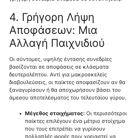
4. Γρήγορη Λήψη
Αποφάσεων: Μια
Αλλαγή Παιχνιδιού
Οι σύντομες, υψηλής έντασης συνεδρίες
βασίζονται σε αποφάσεις σε κλάσματα
δευτερολέπτου. Αντί για μακροσκελείς
διαβουλεύσεις, οι παίκτες αποφασίζουν αν θα
ξαναγυρίσουν ή θα αποχωρήσουν βάσει του
άμεσου αποτελέσματος του τελευταίου γύρου.
Μέγεθος στοιχήματος:
Οι περισσότεροι
παίκτες επιλέγουν ένα μέτριο στοίχημα
που τους επιτρέπει να γυρίσουν
πολλαπλές φορές πριν χρειαστεί να