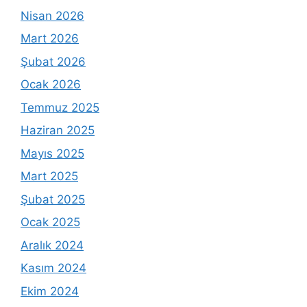
Nisan 2026
Mart 2026
Şubat 2026
Ocak 2026
Temmuz 2025
Haziran 2025
Mayıs 2025
Mart 2025
Şubat 2025
Ocak 2025
Aralık 2024
Kasım 2024
Ekim 2024