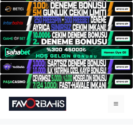
İçeriğe
atla
Menü