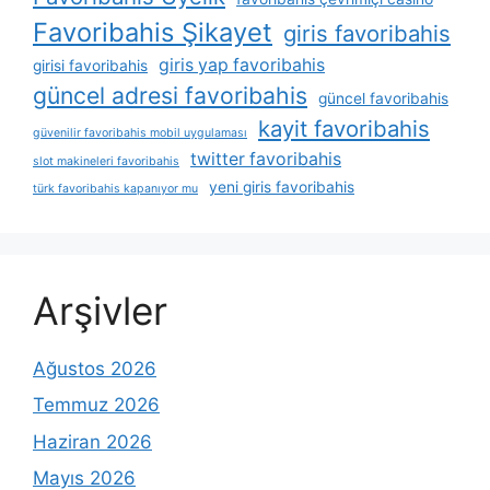
Favoribahis Şikayet
giris favoribahis
giris yap favoribahis
girisi favoribahis
güncel adresi favoribahis
güncel favoribahis
kayit favoribahis
güvenilir favoribahis mobil uygulaması
twitter favoribahis
slot makineleri favoribahis
yeni giris favoribahis
türk favoribahis kapanıyor mu
Arşivler
Ağustos 2026
Temmuz 2026
Haziran 2026
Mayıs 2026