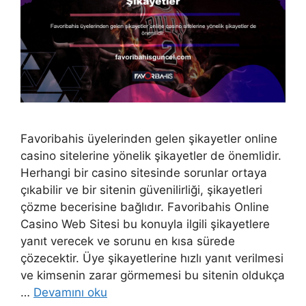
Favoribahis üyelerinden gelen şikayetler online
casino sitelerine yönelik şikayetler de önemlidir.
Herhangi bir casino sitesinde sorunlar ortaya
çıkabilir ve bir sitenin güvenilirliği, şikayetleri
çözme becerisine bağlıdır. Favoribahis Online
Casino Web Sitesi bu konuyla ilgili şikayetlere
yanıt verecek ve sorunu en kısa sürede
çözecektir. Üye şikayetlerine hızlı yanıt verilmesi
ve kimsenin zarar görmemesi bu sitenin oldukça
…
Devamını oku