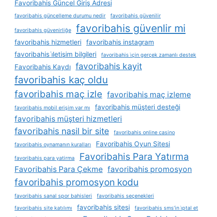
Favoribahis Güncel Giriş Adresi
favoribahis güncelleme durumu nedir
favoribahis güvenilir
favoribahis güvenlir mi
favoribahis güvenirliğe
favoribahis hizmetleri
favoribahis instagram
favoribahis i̇letişim bilgileri
favoribahis i̇çin gerçek zamanlı destek
favoribahis kayit
Favoribahis Kaydı
favoribahis kaç oldu
favoribahis maç izle
favoribahis maç izleme
favoribahis müşteri desteği
favoribahis mobil erişim var mı
favoribahis müşteri hizmetleri
favoribahis nasil bir site
favoribahis online casino
Favoribahis Oyun Sitesi
favoribahis oynamanın kuralları
Favoribahis Para Yatırma
favoribahis para yatirma
Favoribahis Para Çekme
favoribahis promosyon
favoribahis promosyon kodu
favoribahis sanal spor bahisleri
favoribahis seçenekleri
favoribahis sitesi
favoribahis site katılımı
favoribahis sms’in i̇ptal et