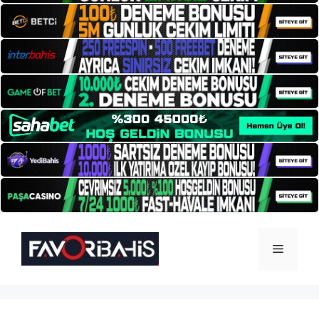
İçeriğe
atla
Menü