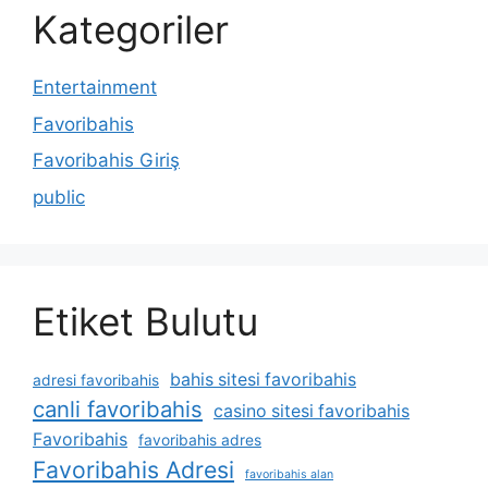
Kategoriler
Entertainment
Favoribahis
Favoribahis Giriş
public
Etiket Bulutu
bahis sitesi favoribahis
adresi favoribahis
canli favoribahis
casino sitesi favoribahis
Favoribahis
favoribahis adres
Favoribahis Adresi
favoribahis alan