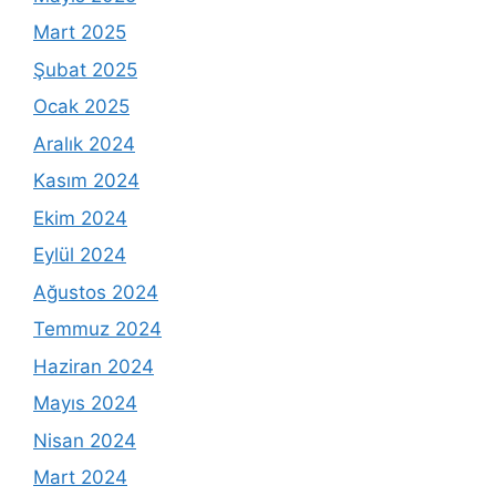
Mart 2025
Şubat 2025
Ocak 2025
Aralık 2024
Kasım 2024
Ekim 2024
Eylül 2024
Ağustos 2024
Temmuz 2024
Haziran 2024
Mayıs 2024
Nisan 2024
Mart 2024