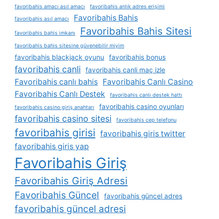
favoribahis amacı asıl amacı
favoribahis anlık adres erişimi
Favoribahis Bahis
favoribahis asıl amacı
Favoribahis Bahis Sitesi
favoribahis bahis i̇mkanı
favoribahis bahis sitesine güvenebilir miyim
favoribahis blackjack oyunu
favoribahis bonus
favoribahis canli
favoribahis canli maç izle
Favoribahis canlı bahis
Favoribahis Canlı Casino
Favoribahis Canlı Destek
favoribahis canlı destek hattı
favoribahis casino oyunları
favoribahis casino giriş anahtarı
favoribahis casino sitesi
favoribahis cep telefonu
favoribahis girisi
favoribahis giris twitter
favoribahis giris yap
Favoribahis Giriş
Favoribahis Giriş Adresi
Favoribahis Güncel
favoribahis güncel adres
favoribahis güncel adresi