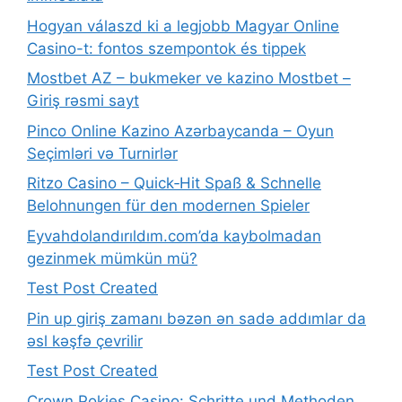
Hogyan válaszd ki a legjobb Magyar Online
Casino-t: fontos szempontok és tippek
Mostbet AZ – bukmeker ve kazino Mostbet –
Giriş rəsmi sayt
Pinco Online Kazino Azərbaycanda – Oyun
Seçimləri və Turnirlər
Ritzo Casino – Quick‑Hit Spaß & Schnelle
Belohnungen für den modernen Spieler
Eyvahdolandırıldım.com’da kaybolmadan
gezinmek mümkün mü?
Test Post Created
Pin up giriş zamanı bəzən ən sadə addımlar da
əsl kəşfə çevrilir
Test Post Created
Crown Pokies Casino: Schritte und Methoden