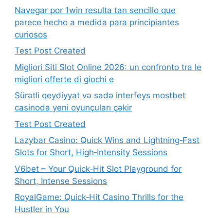
Navegar por 1win resulta tan sencillo que
parece hecho a medida para principiantes
curiosos
Test Post Created
Migliori Siti Slot Online 2026: un confronto tra le
migliori offerte di giochi e
Sürətli qeydiyyat və sadə interfeys mostbet
casinoda yeni oyunçuları çəkir
Test Post Created
Lazybar Casino: Quick Wins and Lightning‑Fast
Slots for Short, High‑Intensity Sessions
V6bet – Your Quick‑Hit Slot Playground for
Short, Intense Sessions
RoyalGame: Quick‑Hit Casino Thrills for the
Hustler in You