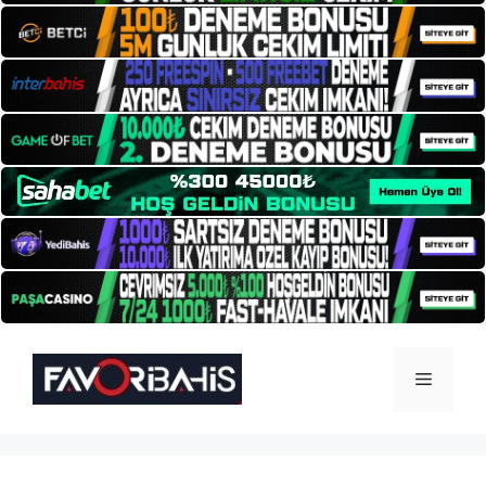
İçeriğe
atla
Menü