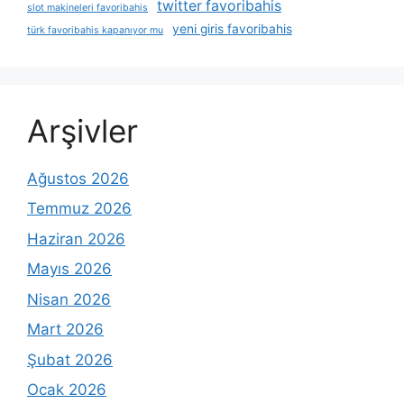
twitter favoribahis
slot makineleri favoribahis
yeni giris favoribahis
türk favoribahis kapanıyor mu
Arşivler
Ağustos 2026
Temmuz 2026
Haziran 2026
Mayıs 2026
Nisan 2026
Mart 2026
Şubat 2026
Ocak 2026