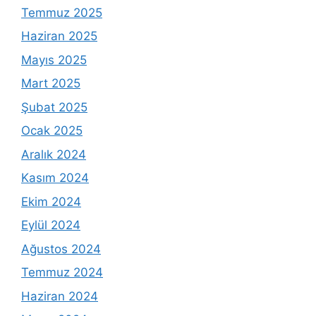
Temmuz 2025
Haziran 2025
Mayıs 2025
Mart 2025
Şubat 2025
Ocak 2025
Aralık 2024
Kasım 2024
Ekim 2024
Eylül 2024
Ağustos 2024
Temmuz 2024
Haziran 2024