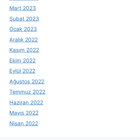
Mart 2023
Şubat 2023
Ocak 2023
Aralık 2022
Kasım 2022
Ekim 2022
Eylül 2022
Ağustos 2022
Temmuz 2022
Haziran 2022
Mayıs 2022
Nisan 2022