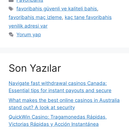
Favoribahis
Etiketler
favoribahis güvenli ve kaliteli bahis
,
favoribahis maç izleme
,
kaç tane favoribahis
yenilik adresi var
Yorum yap
Son Yazılar
Navigate fast withdrawal casinos Canada:
Essential tips for instant payouts and secure
What makes the best online casinos in Australia
stand out? A look at security
QuickWin Casino: Tragamonedas Rápidas,
Victorias Rápidas y Acción Instantánea