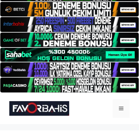
İçeriğe
atla
Menü