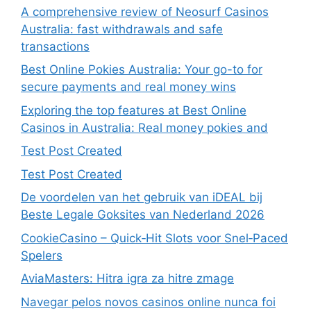
A comprehensive review of Neosurf Casinos
Australia: fast withdrawals and safe
transactions
Best Online Pokies Australia: Your go-to for
secure payments and real money wins
Exploring the top features at Best Online
Casinos in Australia: Real money pokies and
Test Post Created
Test Post Created
De voordelen van het gebruik van iDEAL bij
Beste Legale Goksites van Nederland 2026
CookieCasino – Quick‑Hit Slots voor Snel‑Paced
Spelers
AviaMasters: Hitra igra za hitre zmage
Navegar pelos novos casinos online nunca foi