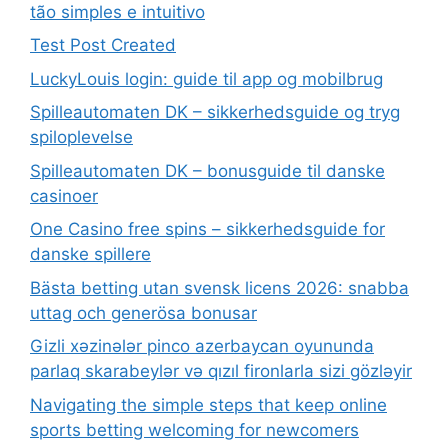
tão simples e intuitivo
Test Post Created
LuckyLouis login: guide til app og mobilbrug
Spilleautomaten DK – sikkerhedsguide og tryg
spiloplevelse
Spilleautomaten DK – bonusguide til danske
casinoer
One Casino free spins – sikkerhedsguide for
danske spillere
Bästa betting utan svensk licens 2026: snabba
uttag och generösa bonusar
Gizli xəzinələr pinco azerbaycan oyununda
parlaq skarabeylər və qızıl fironlarla sizi gözləyir
Navigating the simple steps that keep online
sports betting welcoming for newcomers