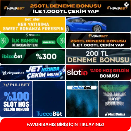
×
FAVORIBAHIS GİRİŞ İÇİN TIKLAYINIZ!