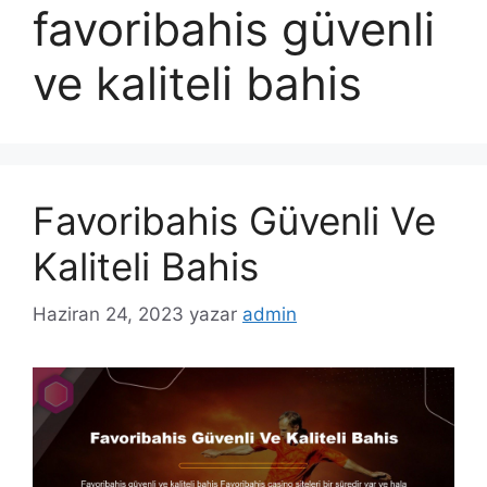
favoribahis güvenli
ve kaliteli bahis
Favoribahis Güvenli Ve
Kaliteli Bahis
Haziran 24, 2023
yazar
admin