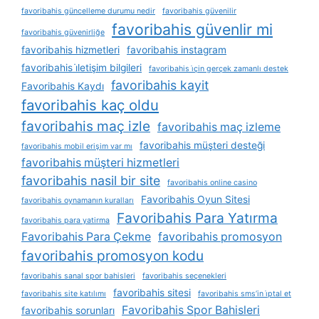
favoribahis güncelleme durumu nedir
favoribahis güvenilir
favoribahis güvenlir mi
favoribahis güvenirliğe
favoribahis hizmetleri
favoribahis instagram
favoribahis i̇letişim bilgileri
favoribahis i̇çin gerçek zamanlı destek
favoribahis kayit
Favoribahis Kaydı
favoribahis kaç oldu
favoribahis maç izle
favoribahis maç izleme
favoribahis müşteri desteği
favoribahis mobil erişim var mı
favoribahis müşteri hizmetleri
favoribahis nasil bir site
favoribahis online casino
Favoribahis Oyun Sitesi
favoribahis oynamanın kuralları
Favoribahis Para Yatırma
favoribahis para yatirma
Favoribahis Para Çekme
favoribahis promosyon
favoribahis promosyon kodu
favoribahis sanal spor bahisleri
favoribahis seçenekleri
favoribahis sitesi
favoribahis site katılımı
favoribahis sms’in i̇ptal et
Favoribahis Spor Bahisleri
favoribahis sorunları