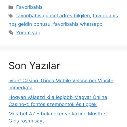
Kategoriler
Favoribahis
Etiketler
favoribahis güncel adres bilgileri
,
favoribahis
hoş geldin bonusu
,
favoribahis whatsapp
Yorum yap
Son Yazılar
Ivibet Casino: Gioco Mobile Veloce per Vincite
Immediata
Hogyan válaszd ki a legjobb Magyar Online
Casino-t: fontos szempontok és tippek
Mostbet AZ – bukmeker ve kazino Mostbet –
Giriş rəsmi sayt