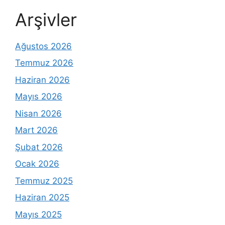
Arşivler
Ağustos 2026
Temmuz 2026
Haziran 2026
Mayıs 2026
Nisan 2026
Mart 2026
Şubat 2026
Ocak 2026
Temmuz 2025
Haziran 2025
Mayıs 2025