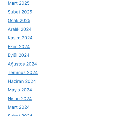
Mart 2025
Şubat 2025
Ocak 2025
Aralık 2024
Kasım 2024
Ekim 2024
Eylül 2024
Ağustos 2024
Temmuz 2024
Haziran 2024
Mayıs 2024
Nisan 2024
Mart 2024
Şubat 2024