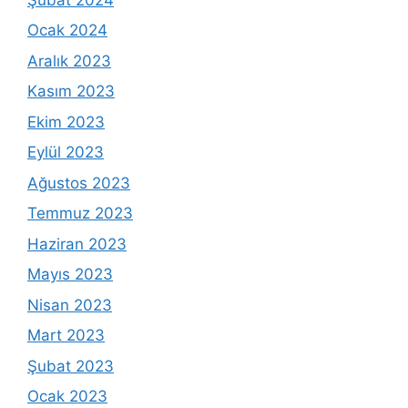
Ocak 2024
Aralık 2023
Kasım 2023
Ekim 2023
Eylül 2023
Ağustos 2023
Temmuz 2023
Haziran 2023
Mayıs 2023
Nisan 2023
Mart 2023
Şubat 2023
Ocak 2023