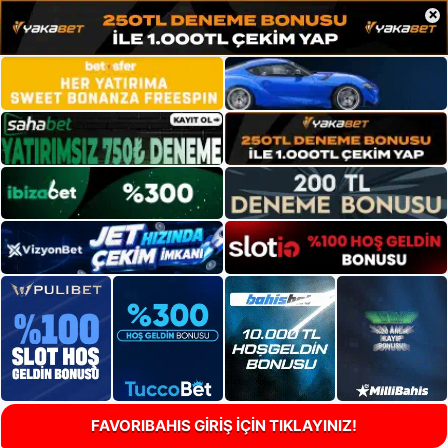
×
FAVORIBAHIS GİRİŞ İÇİN TIKLAYINIZ!