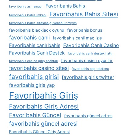
Favoribahis Bahis
favoribahis asıl amacı
Favoribahis Bahis Sitesi
favoribahis bahis i̇mkanı
favoribahis bahis sitesine güvenebilir miyim
favoribahis blackjack oyunu
favoribahis bonus
favoribahis canli
favoribahis canli maç izle
Favoribahis canlı bahis
Favoribahis Canlı Casino
Favoribahis Canlı Destek
favoribahis canlı destek hattı
favoribahis casino oyunları
favoribahis casino giriş anahtarı
favoribahis casino sitesi
favoribahis cep telefonu
favoribahis girisi
favoribahis giris twitter
favoribahis giris yap
Favoribahis Giriş
Favoribahis Giriş Adresi
Favoribahis Güncel
favoribahis güncel adres
favoribahis güncel adresi
Favoribahis Güncel Giriş Adresi