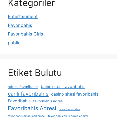
Kategoriler
Entertainment
Favoribahis
Favoribahis Giriş
public
Etiket Bulutu
bahis sitesi favoribahis
adresi favoribahis
canli favoribahis
casino sitesi favoribahis
Favoribahis
favoribahis adres
Favoribahis Adresi
favoribahis alan
favoribahis amacı asıl amacı
favoribahis anlık adres erişimi