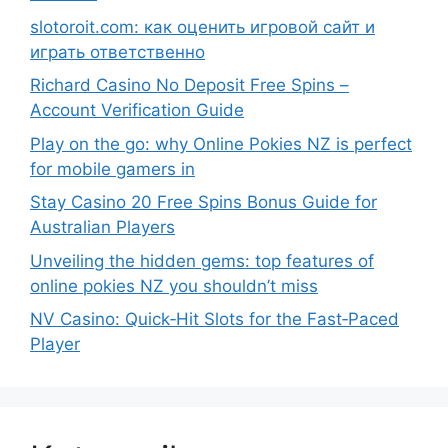
slotoroit.com: как оценить игровой сайт и
играть ответственно
Richard Casino No Deposit Free Spins –
Account Verification Guide
Play on the go: why Online Pokies NZ is perfect
for mobile gamers in
Stay Casino 20 Free Spins Bonus Guide for
Australian Players
Unveiling the hidden gems: top features of
online pokies NZ you shouldn’t miss
NV Casino: Quick‑Hit Slots for the Fast‑Paced
Player