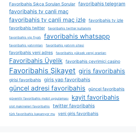
favoribahis telegram
Favoribahis Sıkça Sorulan Sorular
favoribahis tv canli maç
favoribahis tv canli maç izle
favoribahis tv izle
favoribahis twitter
favoribahis twitter kullanımı
favoribahis whatsapp
favoribahis vip fiyatı
favoribahis yatırımları
favoribahis yatırım sitesi
favoribahis yeni adres
favoribahis yüksek vergi oranları
Favoribahis Üyelik
favoribahis çevrimiçi casino
Favoribahis Şikayet
giris favoribahis
giris yap favoribahis
girisi favoribahis
güncel adresi favoribahis
güncel favoribahis
kayit favoribahis
güvenilir favoribahis mobil uygulaması
twitter favoribahis
slot makineleri favoribahis
yeni giris favoribahis
türk favoribahis kapanıyor mu