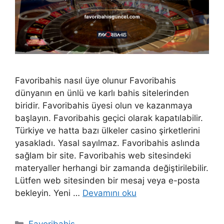
Favoribahis nasıl üye olunur Favoribahis
dünyanın en ünlü ve karlı bahis sitelerinden
biridir. Favoribahis üyesi olun ve kazanmaya
başlayın. Favoribahis geçici olarak kapatılabilir.
Türkiye ve hatta bazı ülkeler casino şirketlerini
yasakladı. Yasal sayılmaz. Favoribahis aslında
sağlam bir site. Favoribahis web sitesindeki
materyaller herhangi bir zamanda değiştirilebilir.
Lütfen web sitesinden bir mesaj veya e-posta
bekleyin. Yeni …
Devamını oku
Kategoriler