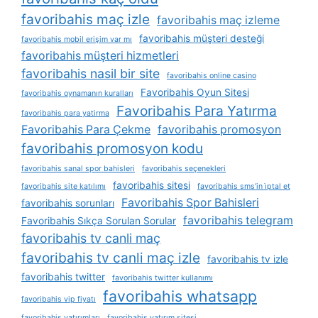
favoribahis maç izle
favoribahis maç izleme
favoribahis müşteri desteği
favoribahis mobil erişim var mı
favoribahis müşteri hizmetleri
favoribahis nasil bir site
favoribahis online casino
Favoribahis Oyun Sitesi
favoribahis oynamanın kuralları
Favoribahis Para Yatırma
favoribahis para yatirma
Favoribahis Para Çekme
favoribahis promosyon
favoribahis promosyon kodu
favoribahis sanal spor bahisleri
favoribahis seçenekleri
favoribahis sitesi
favoribahis site katılımı
favoribahis sms’in i̇ptal et
Favoribahis Spor Bahisleri
favoribahis sorunları
favoribahis telegram
Favoribahis Sıkça Sorulan Sorular
favoribahis tv canli maç
favoribahis tv canli maç izle
favoribahis tv izle
favoribahis twitter
favoribahis twitter kullanımı
favoribahis whatsapp
favoribahis vip fiyatı
favoribahis yatırımları
favoribahis yatırım sitesi