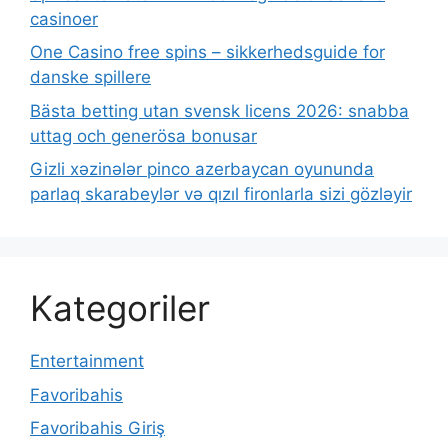
casinoer
One Casino free spins – sikkerhedsguide for
danske spillere
Bästa betting utan svensk licens 2026: snabba
uttag och generösa bonusar
Gizli xəzinələr pinco azerbaycan oyununda
parlaq skarabeylər və qızıl fironlarla sizi gözləyir
Kategoriler
Entertainment
Favoribahis
Favoribahis Giriş