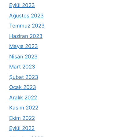
Eylül 2023
Ağustos 2023
Temmuz 2023
Haziran 2023
Mayıs 2023
Nisan 2023
Mart 2023
Şubat 2023
Ocak 2023
Aralık 2022
Kasım 2022
Ekim 2022
Eylül 2022