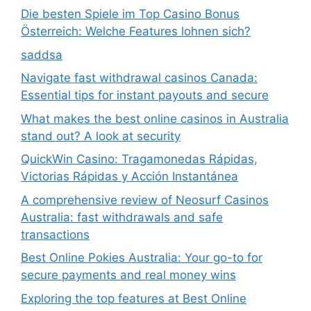
Die besten Spiele im Top Casino Bonus
Österreich: Welche Features lohnen sich?
saddsa
Navigate fast withdrawal casinos Canada:
Essential tips for instant payouts and secure
What makes the best online casinos in Australia
stand out? A look at security
QuickWin Casino: Tragamonedas Rápidas,
Victorias Rápidas y Acción Instantánea
A comprehensive review of Neosurf Casinos
Australia: fast withdrawals and safe
transactions
Best Online Pokies Australia: Your go-to for
secure payments and real money wins
Exploring the top features at Best Online