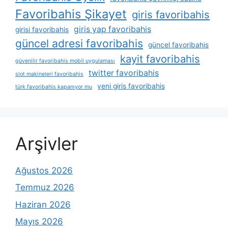
Favoribahis Şikayet
giris favoribahis
giris yap favoribahis
girisi favoribahis
güncel adresi favoribahis
güncel favoribahis
kayit favoribahis
güvenilir favoribahis mobil uygulaması
twitter favoribahis
slot makineleri favoribahis
yeni giris favoribahis
türk favoribahis kapanıyor mu
Arşivler
Ağustos 2026
Temmuz 2026
Haziran 2026
Mayıs 2026