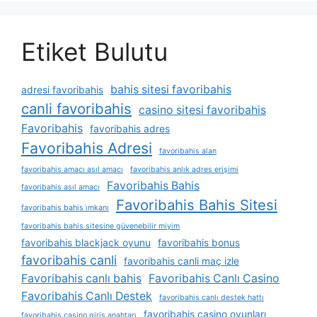
Etiket Bulutu
bahis sitesi favoribahis
adresi favoribahis
canli favoribahis
casino sitesi favoribahis
Favoribahis
favoribahis adres
Favoribahis Adresi
favoribahis alan
favoribahis amacı asıl amacı
favoribahis anlık adres erişimi
Favoribahis Bahis
favoribahis asıl amacı
Favoribahis Bahis Sitesi
favoribahis bahis i̇mkanı
favoribahis bahis sitesine güvenebilir miyim
favoribahis blackjack oyunu
favoribahis bonus
favoribahis canli
favoribahis canli maç izle
Favoribahis canlı bahis
Favoribahis Canlı Casino
Favoribahis Canlı Destek
favoribahis canlı destek hattı
favoribahis casino oyunları
favoribahis casino giriş anahtarı