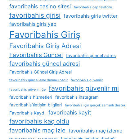
favoribahis casino sitesi
favoribahis cep telefonu
favoribahis girisi
favoribahis giris twitter
favoribahis giris yap
Favoribahis Giriş
Favoribahis Giriş Adresi
Favoribahis Güncel
favoribahis güncel adres
favoribahis güncel adresi
Favoribahis Güncel Giriş Adresi
favoribahis güncelleme durumu nedir
favoribahis güvenilir
favoribahis güvenlir mi
favoribahis güvenirliğe
favoribahis hizmetleri
favoribahis instagram
favoribahis i̇letişim bilgileri
favoribahis i̇çin gerçek zamanlı destek
favoribahis kayit
Favoribahis Kaydı
favoribahis kaç oldu
favoribahis maç izle
favoribahis maç izleme
favoribahis müşteri desteği