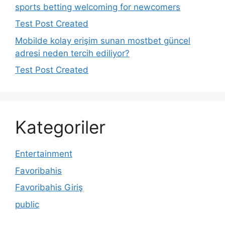
sports betting welcoming for newcomers
Test Post Created
Mobilde kolay erişim sunan mostbet güncel
adresi neden tercih ediliyor?
Test Post Created
Kategoriler
Entertainment
Favoribahis
Favoribahis Giriş
public