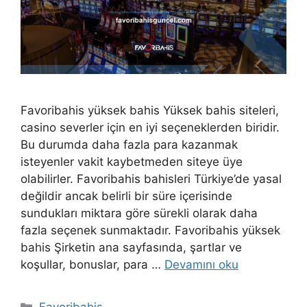
Favoribahis yüksek bahis Yüksek bahis siteleri,
casino severler için en iyi seçeneklerden biridir.
Bu durumda daha fazla para kazanmak
isteyenler vakit kaybetmeden siteye üye
olabilirler. Favoribahis bahisleri Türkiye’de yasal
değildir ancak belirli bir süre içerisinde
sundukları miktara göre sürekli olarak daha
fazla seçenek sunmaktadır. Favoribahis yüksek
bahis Şirketin ana sayfasında, şartlar ve
koşullar, bonuslar, para …
Devamını oku
Kategoriler