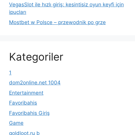
VegasSlot ile hızlı giriş: kesintisiz oyun keyfi için
ipuçları
Mostbet w Polsce – przewodnik po grze
Kategoriler
1
dom2online.net 1004
Entertainment
Favoribahis
Favoribahis Giriş
Game
goldloot.ru b