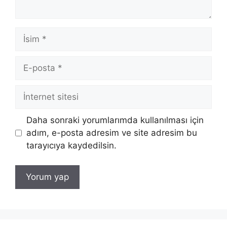
İsim
E-
posta
İnternet
sitesi
Daha sonraki yorumlarımda kullanılması için
adım, e-posta adresim ve site adresim bu
tarayıcıya kaydedilsin.