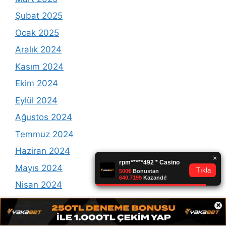
Şubat 2025
Ocak 2025
Aralık 2024
Kasım 2024
Ekim 2024
Eylül 2024
Ağustos 2024
Temmuz 2024
Haziran 2024
Mayıs 2024
Nisan 2024
Mart 2024
×
Şubat 2024