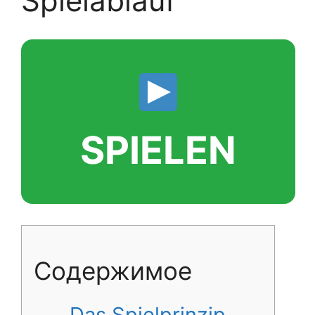
Spielablauf
SPIELEN
Содержимое
Das Spielprinzip