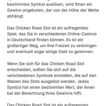
bestimmtes Symbol auslösen, wird Ihnen ein
Gewinn angeboten, der von der Höhe der Wette
abhängt.
Das Chicken Road Slot ist ein aufregendes
Spiel, das Sie in verschiedenen Online-Casinos
in Deutschland finden können. Es ist ein
großartiger Weg, um Ihre Freizeit zu verbringen
und eventuell sogar einige Geld zu gewinnen.
Wenn Sie sich für das Chicken Road Slot
entscheiden, sollten Sie sich auf die
verschiedenen Symbole einstellen, die auf den
Walzen des Slots ausgelöst werden. Jedes
Symbol hat einen bestimmten Wert, der Ihnen
bei der Berechnung Ihres Gewinns hilft.
Das Chicken Road Slot ist ein aufregendes