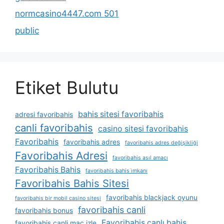
normcasino4447.com 501
public
Etiket Bulutu
bahis sitesi favoribahis
adresi favoribahis
canli favoribahis
casino sitesi favoribahis
Favoribahis
favoribahis adres
favoribahis adres değişikliği
Favoribahis Adresi
favoribahis asıl amacı
Favoribahis Bahis
favoribahis bahis i̇mkanı
Favoribahis Bahis Sitesi
favoribahis blackjack oyunu
favoribahis bir mobil casino sitesi
favoribahis canli
favoribahis bonus
Favoribahis canlı bahis
favoribahis canli maç izle