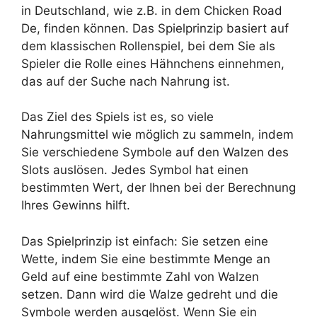
in Deutschland, wie z.B. in dem Chicken Road
De, finden können. Das Spielprinzip basiert auf
dem klassischen Rollenspiel, bei dem Sie als
Spieler die Rolle eines Hähnchens einnehmen,
das auf der Suche nach Nahrung ist.
Das Ziel des Spiels ist es, so viele
Nahrungsmittel wie möglich zu sammeln, indem
Sie verschiedene Symbole auf den Walzen des
Slots auslösen. Jedes Symbol hat einen
bestimmten Wert, der Ihnen bei der Berechnung
Ihres Gewinns hilft.
Das Spielprinzip ist einfach: Sie setzen eine
Wette, indem Sie eine bestimmte Menge an
Geld auf eine bestimmte Zahl von Walzen
setzen. Dann wird die Walze gedreht und die
Symbole werden ausgelöst. Wenn Sie ein