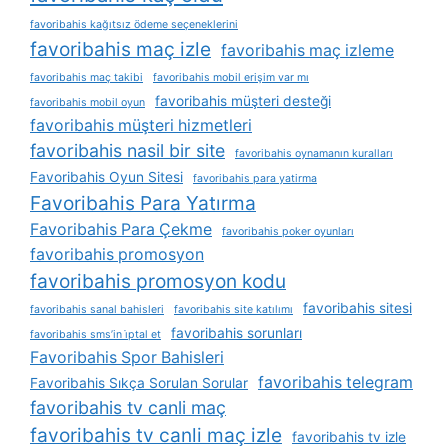
favoribahis kağıtsız ödeme seçeneklerini
favoribahis maç izle
favoribahis maç izleme
favoribahis maç takibi
favoribahis mobil erişim var mı
favoribahis müşteri desteği
favoribahis mobil oyun
favoribahis müşteri hizmetleri
favoribahis nasil bir site
favoribahis oynamanın kuralları
Favoribahis Oyun Sitesi
favoribahis para yatirma
Favoribahis Para Yatırma
Favoribahis Para Çekme
favoribahis poker oyunları
favoribahis promosyon
favoribahis promosyon kodu
favoribahis sitesi
favoribahis sanal bahisleri
favoribahis site katılımı
favoribahis sorunları
favoribahis sms’in i̇ptal et
Favoribahis Spor Bahisleri
favoribahis telegram
Favoribahis Sıkça Sorulan Sorular
favoribahis tv canli maç
favoribahis tv canli maç izle
favoribahis tv izle