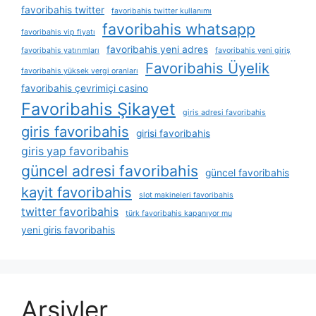
favoribahis twitter
favoribahis twitter kullanımı
favoribahis whatsapp
favoribahis vip fiyatı
favoribahis yeni adres
favoribahis yatırımları
favoribahis yeni giriş
Favoribahis Üyelik
favoribahis yüksek vergi oranları
favoribahis çevrimiçi casino
Favoribahis Şikayet
giris adresi favoribahis
giris favoribahis
girisi favoribahis
giris yap favoribahis
güncel adresi favoribahis
güncel favoribahis
kayit favoribahis
slot makineleri favoribahis
twitter favoribahis
türk favoribahis kapanıyor mu
yeni giris favoribahis
Arşivler