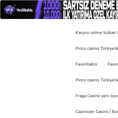
İçeriğe
atla
Kasyno online Vulkan 
Pinco casino Türkiye’
Favoribahis
Favor
Pinco casino Türkiye’d
Fraga Casino yeni oyu
Casinozer Casino | Bo