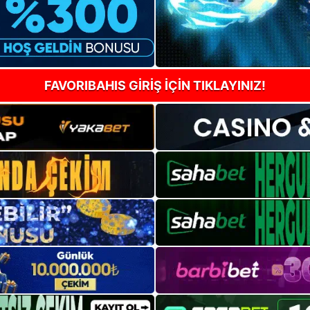
FAVORIBAHIS GİRİŞ İÇİN TIKLAYINIZ!