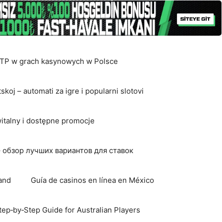
RTP w grach kasynowych w Polsce
koj – automati za igre i popularni slotovi
italny i dostępne promocje
– обзор лучших вариантов для ставок
and
Guía de casinos en línea en México
tep‑by‑Step Guide for Australian Players